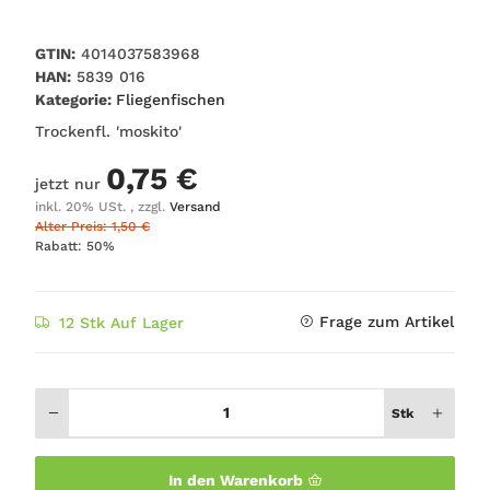
GTIN:
4014037583968
HAN:
5839 016
Kategorie:
Fliegenfischen
Trockenfl. 'moskito'
0,75 €
jetzt nur
inkl. 20% USt. , zzgl.
Versand
Alter Preis: 1,50 €
Rabatt:
50%
Frage zum Artikel
12 Stk Auf Lager
Stk
In den Warenkorb