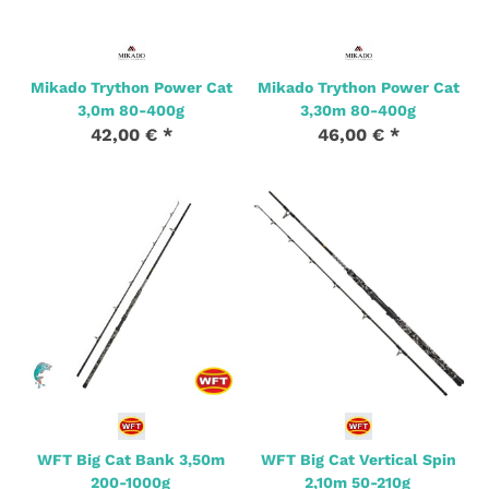
Mikado Trython Power Cat
Mikado Trython Power Cat
3,0m 80-400g
3,30m 80-400g
42,00 €
*
46,00 €
*
2 Stk. Auf Lager
3 Stk. Auf Lager
WFT Big Cat Bank 3,50m
WFT Big Cat Vertical Spin
200-1000g
2,10m 50-210g