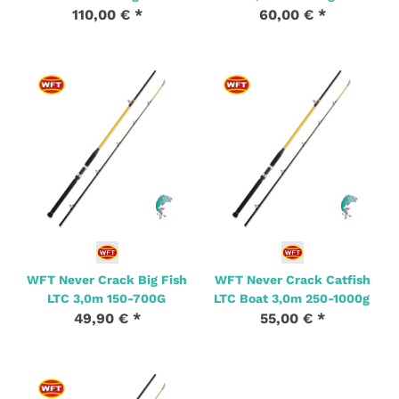
110,00 €
*
60,00 €
*
1 Stk. Auf Lager
2 Stk. Auf Lager
WFT Never Crack Big Fish
WFT Never Crack Catfish
LTC 3,0m 150-700G
LTC Boat 3,0m 250-1000g
49,90 €
*
55,00 €
*
1 Stk. Auf Lager
2 Stk. Auf Lager