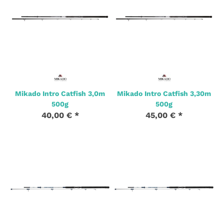
Mikado Intro Catfish 3,0m
Mikado Intro Catfish 3,30m
500g
500g
40,00 €
*
45,00 €
*
1 Stk. Auf Lager
2 Stk. Auf Lager