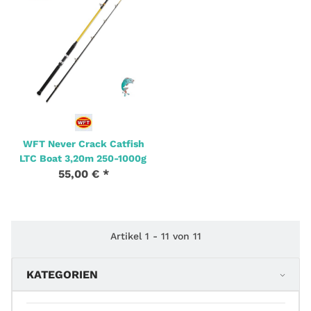
WFT Never Crack Catfish
LTC Boat 3,20m 250-1000g
55,00 €
*
2 Stk. Auf Lager
Artikel 1 - 11 von 11
KATEGORIEN