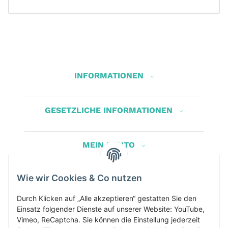
INFORMATIONEN
GESETZLICHE INFORMATIONEN
MEIN KONTO
Wie wir Cookies & Co nutzen
Herbis Anglerladen
Inh.Herbert Schinnerl
Durch Klicken auf „Alle akzeptieren“ gestatten Sie den
Einsatz folgender Dienste auf unserer Website: YouTube,
Kirchdorf am Inn 5
Vimeo, ReCaptcha. Sie können die Einstellung jederzeit
4982 Kirchdorf am Inn