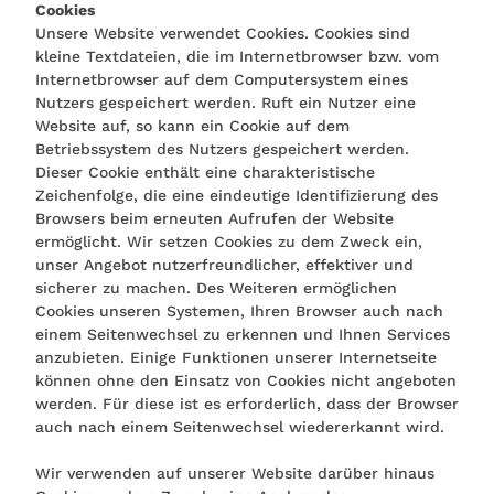
Cookies
Unsere Website verwendet Cookies. Cookies sind
kleine Textdateien, die im Internetbrowser bzw. vom
Internetbrowser auf dem Computersystem eines
Nutzers gespeichert werden. Ruft ein Nutzer eine
Website auf, so kann ein Cookie auf dem
Betriebssystem des Nutzers gespeichert werden.
Dieser Cookie enthält eine charakteristische
Zeichenfolge, die eine eindeutige Identifizierung des
Browsers beim erneuten Aufrufen der Website
ermöglicht. Wir setzen Cookies zu dem Zweck ein,
unser Angebot nutzerfreundlicher, effektiver und
sicherer zu machen. Des Weiteren ermöglichen
Cookies unseren Systemen, Ihren Browser auch nach
einem Seitenwechsel zu erkennen und Ihnen Services
anzubieten. Einige Funktionen unserer Internetseite
können ohne den Einsatz von Cookies nicht angeboten
werden. Für diese ist es erforderlich, dass der Browser
auch nach einem Seitenwechsel wiedererkannt wird.
Wir verwenden auf unserer Website darüber hinaus