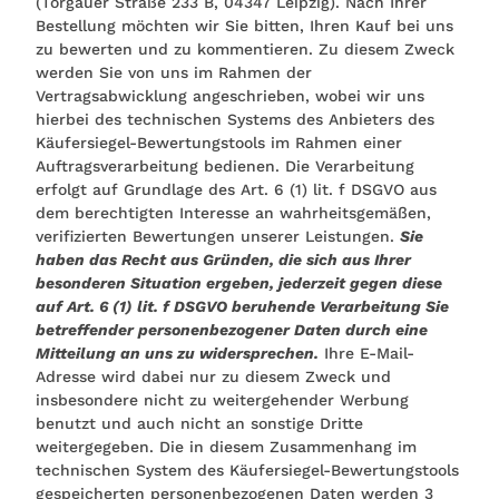
(Torgauer Straße 233 B, 04347 Leipzig). Nach Ihrer
Bestellung möchten wir Sie bitten, Ihren Kauf bei uns
zu bewerten und zu kommentieren. Zu diesem Zweck
werden Sie von uns im Rahmen der
Vertragsabwicklung angeschrieben, wobei wir uns
hierbei des technischen Systems des Anbieters des
Käufersiegel-Bewertungstools im Rahmen einer
Auftragsverarbeitung bedienen. Die Verarbeitung
erfolgt auf Grundlage des Art. 6 (1) lit. f DSGVO aus
dem berechtigten Interesse an wahrheitsgemäßen,
verifizierten Bewertungen unserer Leistungen.
Sie
haben das Recht aus Gründen, die sich aus Ihrer
besonderen Situation ergeben, jederzeit gegen diese
auf Art. 6 (1) lit. f DSGVO beruhende Verarbeitung Sie
betreffender personenbezogener Daten durch eine
Mitteilung an uns zu widersprechen.
Ihre E-Mail-
Adresse wird dabei nur zu diesem Zweck und
insbesondere nicht zu weitergehender Werbung
benutzt und auch nicht an sonstige Dritte
weitergegeben. Die in diesem Zusammenhang im
technischen System des Käufersiegel-Bewertungstools
gespeicherten personenbezogenen Daten werden 3