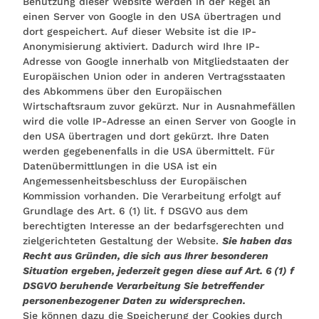
Benutzung dieser Website werden in der Regel an
einen Server von Google in den USA übertragen und
dort gespeichert. Auf dieser Website ist die IP-
Anonymisierung aktiviert. Dadurch wird Ihre IP-
Adresse von Google innerhalb von Mitgliedstaaten der
Europäischen Union oder in anderen Vertragsstaaten
des Abkommens über den Europäischen
Wirtschaftsraum zuvor gekürzt. Nur in Ausnahmefällen
wird die volle IP-Adresse an einen Server von Google in
den USA übertragen und dort gekürzt. Ihre Daten
werden gegebenenfalls in die USA übermittelt. Für
Datenübermittlungen in die USA ist ein
Angemessenheitsbeschluss der Europäischen
Kommission vorhanden. Die Verarbeitung erfolgt auf
Grundlage des Art. 6 (1) lit. f DSGVO aus dem
berechtigten Interesse an der bedarfsgerechten und
zielgerichteten Gestaltung der Website.
Sie haben das
Recht aus Gründen, die sich aus Ihrer besonderen
Situation ergeben, jederzeit gegen diese auf Art. 6 (1) f
DSGVO beruhende Verarbeitung Sie betreffender
personenbezogener Daten zu widersprechen.
Sie können dazu die Speicherung der Cookies durch