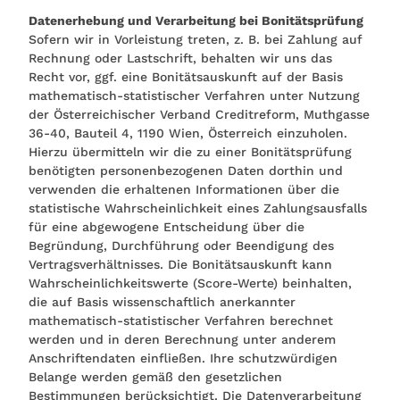
Datenerhebung und Verarbeitung bei Bonitätsprüfung
Sofern wir in Vorleistung treten, z. B. bei Zahlung auf
Rechnung oder Lastschrift, behalten wir uns das
Recht vor, ggf. eine Bonitätsauskunft auf der Basis
mathematisch-statistischer Verfahren unter Nutzung
der Österreichischer Verband Creditreform, Muthgasse
36-40, Bauteil 4, 1190 Wien, Österreich einzuholen.
Hierzu übermitteln wir die zu einer Bonitätsprüfung
benötigten personenbezogenen Daten dorthin und
verwenden die erhaltenen Informationen über die
statistische Wahrscheinlichkeit eines Zahlungsausfalls
für eine abgewogene Entscheidung über die
Begründung, Durchführung oder Beendigung des
Vertragsverhältnisses. Die Bonitätsauskunft kann
Wahrscheinlichkeitswerte (Score-Werte) beinhalten,
die auf Basis wissenschaftlich anerkannter
mathematisch-statistischer Verfahren berechnet
werden und in deren Berechnung unter anderem
Anschriftendaten einfließen. Ihre schutzwürdigen
Belange werden gemäß den gesetzlichen
Bestimmungen berücksichtigt. Die Datenverarbeitung