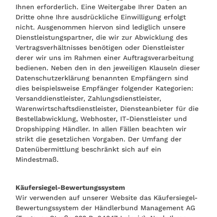
Ihnen erforderlich. Eine Weitergabe Ihrer Daten an
Dritte ohne Ihre ausdrückliche Einwilligung erfolgt
nicht. Ausgenommen hiervon sind lediglich unsere
Dienstleistungspartner, die wir zur Abwicklung des
Vertragsverhältnisses benötigen oder Dienstleister
derer wir uns im Rahmen einer Auftragsverarbeitung
bedienen. Neben den in den jeweiligen Klauseln dieser
Datenschutzerklärung benannten Empfängern sind
dies beispielsweise Empfänger folgender Kategorien:
Versanddienstleister, Zahlungsdienstleister,
Warenwirtschaftsdienstleister, Diensteanbieter für die
Bestellabwicklung, Webhoster, IT-Dienstleister und
Dropshipping Händler. In allen Fällen beachten wir
strikt die gesetzlichen Vorgaben. Der Umfang der
Datenübermittlung beschränkt sich auf ein
Mindestmaß.
Käufersiegel-Bewertungssystem
Wir verwenden auf unserer Website das Käufersiegel-
Bewertungssystem der Händlerbund Management AG