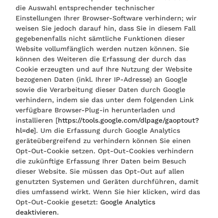
die Auswahl entsprechender technischer
Einstellungen Ihrer Browser-Software verhindern; wir
weisen Sie jedoch darauf hin, dass Sie in diesem Fall
gegebenenfalls nicht sämtliche Funktionen dieser
Website vollumfänglich werden nutzen können. Sie
können des Weiteren die Erfassung der durch das
Cookie erzeugten und auf Ihre Nutzung der Website
bezogenen Daten (inkl. Ihrer IP-Adresse) an Google
sowie die Verarbeitung dieser Daten durch Google
verhindern, indem sie das unter dem folgenden Link
verfügbare Browser-Plug-in herunterladen und
installieren [
https://tools.google.com/dlpage/gaoptout?
hl=de
]. Um die Erfassung durch Google Analytics
geräteübergreifend zu verhindern können Sie einen
Opt-Out-Cookie setzen. Opt-Out-Cookies verhindern
die zukünftige Erfassung Ihrer Daten beim Besuch
dieser Website. Sie müssen das Opt-Out auf allen
genutzten Systemen und Geräten durchführen, damit
dies umfassend wirkt. Wenn Sie hier klicken, wird das
Opt-Out-Cookie gesetzt:
Google Analytics
deaktivieren
.