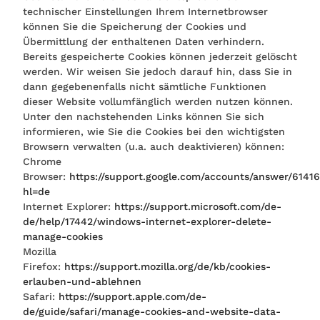
technischer Einstellungen Ihrem Internetbrowser
können Sie die Speicherung der Cookies und
Übermittlung der enthaltenen Daten verhindern.
Bereits gespeicherte Cookies können jederzeit gelöscht
werden. Wir weisen Sie jedoch darauf hin, dass Sie in
dann gegebenenfalls nicht sämtliche Funktionen
dieser Website vollumfänglich werden nutzen können.
Unter den nachstehenden Links können Sie sich
informieren, wie Sie die Cookies bei den wichtigsten
Browsern verwalten (u.a. auch deaktivieren) können:
Chrome
Browser:
https://support.google.com/accounts/answer/6141
hl=de
Internet Explorer:
https://support.microsoft.com/de-
de/help/17442/windows-internet-explorer-delete-
manage-cookies
Mozilla
Firefox:
https://support.mozilla.org/de/kb/cookies-
erlauben-und-ablehnen
Safari:
https://support.apple.com/de-
de/guide/safari/manage-cookies-and-website-data-