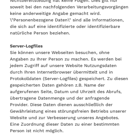
Nichtbereitstellung hat keine Folgen. Dies gilt nur
soweit bei den nachfolgenden Verarbeitungsvorgängen
keine anderweitige Angabe gemacht wird.
\"Personenbezogene Daten\" sind alle Informationen,
die sich auf eine identifizierte oder identifizierbare
natürliche Person beziehen.
Server-Logfiles
Sie können unsere Webseiten besuchen, ohne
Angaben zu Ihrer Person zu machen. Es werden bei
jedem Zugriff auf unsere Website Nutzungsdaten
durch Ihren Internetbrowser übermittelt und in
Protokolldaten (Server-Logfiles) gespeichert. Zu diesen
gespeicherten Daten gehören z.B. Name der
aufgerufenen Seite, Datum und Uhrzeit des Abrufs,
übertragene Datenmenge und der anfragende
Provider. Diese Daten dienen ausschließlich der
Gewährleistung eines störungsfreien Betriebs unserer
Website und zur Verbesserung unseres Angebotes.
Eine Zuordnung dieser Daten zu einer bestimmten
Person ist nicht möglich.