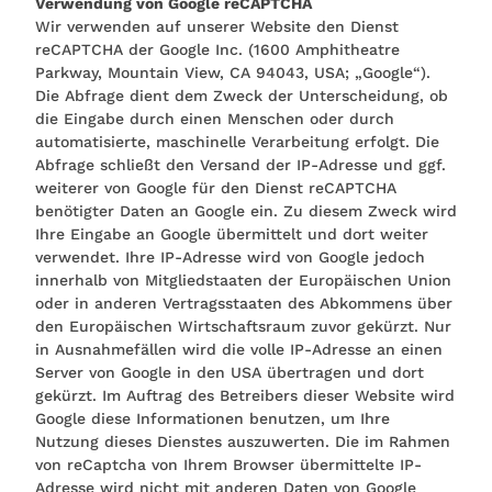
Verwendung von Google reCAPTCHA
Wir verwenden auf unserer Website den Dienst
reCAPTCHA der Google Inc. (1600 Amphitheatre
Parkway, Mountain View, CA 94043, USA; „Google“).
Die Abfrage dient dem Zweck der Unterscheidung, ob
die Eingabe durch einen Menschen oder durch
automatisierte, maschinelle Verarbeitung erfolgt. Die
Abfrage schließt den Versand der IP-Adresse und ggf.
weiterer von Google für den Dienst reCAPTCHA
benötigter Daten an Google ein. Zu diesem Zweck wird
Ihre Eingabe an Google übermittelt und dort weiter
verwendet. Ihre IP-Adresse wird von Google jedoch
innerhalb von Mitgliedstaaten der Europäischen Union
oder in anderen Vertragsstaaten des Abkommens über
den Europäischen Wirtschaftsraum zuvor gekürzt. Nur
in Ausnahmefällen wird die volle IP-Adresse an einen
Server von Google in den USA übertragen und dort
gekürzt. Im Auftrag des Betreibers dieser Website wird
Google diese Informationen benutzen, um Ihre
Nutzung dieses Dienstes auszuwerten. Die im Rahmen
von reCaptcha von Ihrem Browser übermittelte IP-
Adresse wird nicht mit anderen Daten von Google