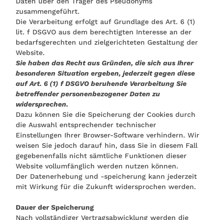
Daten über den Träger des Pseudonyms
zusammengeführt.
Die Verarbeitung erfolgt auf Grundlage des Art. 6 (1)
lit. f DSGVO aus dem berechtigten Interesse an der
bedarfsgerechten und zielgerichteten Gestaltung der
Website.
Sie haben das Recht aus Gründen, die sich aus Ihrer
besonderen Situation ergeben, jederzeit gegen diese
auf Art. 6 (1) f DSGVO beruhende Verarbeitung Sie
betreffender personenbezogener Daten zu
widersprechen.
Dazu können Sie die Speicherung der Cookies durch
die Auswahl entsprechender technischer
Einstellungen Ihrer Browser-Software verhindern. Wir
weisen Sie jedoch darauf hin, dass Sie in diesem Fall
gegebenenfalls nicht sämtliche Funktionen dieser
Website vollumfänglich werden nutzen können.
Der Datenerhebung und -speicherung kann jederzeit
mit Wirkung für die Zukunft widersprochen werden.
Dauer der Speicherung
Nach vollständiger Vertragsabwicklung werden die