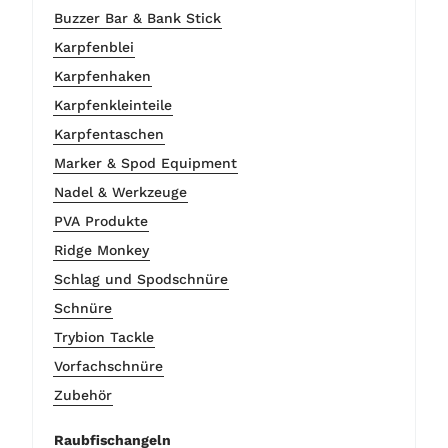
Buzzer Bar & Bank Stick
Karpfenblei
Karpfenhaken
Karpfenkleinteile
Karpfentaschen
Marker & Spod Equipment
Nadel & Werkzeuge
PVA Produkte
Ridge Monkey
Schlag und Spodschnüre
Schnüre
Trybion Tackle
Vorfachschnüre
Zubehör
Raubfischangeln