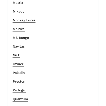
Matrix
Mikado
Monkey Lures
Mr.Pike
MS Range
Navitas
NGT
Owner
Paladin
Preston
Prologic
Quantum