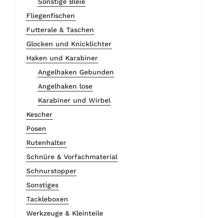
Sonstige Bleie
Fliegenfischen
Futterale & Taschen
Glocken und Knicklichter
Haken und Karabiner
Angelhaken Gebunden
Angelhaken lose
Karabiner und Wirbel
Kescher
Posen
Rutenhalter
Schnüre & Vorfachmaterial
Schnurstopper
Sonstiges
Tackleboxen
Werkzeuge & Kleinteile