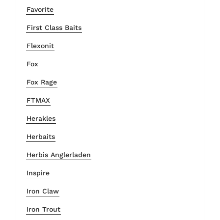
Favorite
First Class Baits
Flexonit
Fox
Fox Rage
FTMAX
Herakles
Herbaits
Herbis Anglerladen
Inspire
Iron Claw
Iron Trout