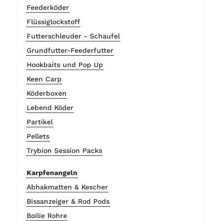
Feederköder
Flüssiglockstoff
Futterschleuder - Schaufel
Grundfutter-Feederfutter
Hookbaits und Pop Up
Keen Carp
Köderboxen
Lebend Köder
Partikel
Pellets
Trybion Session Packs
Karpfenangeln
Abhakmatten & Kescher
Bissanzeiger & Rod Pods
Boilie Rohre