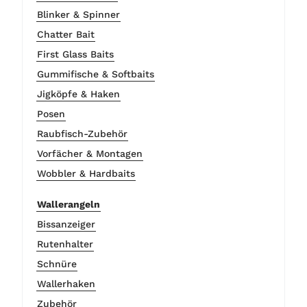
Blinker & Spinner
Chatter Bait
First Glass Baits
Gummifische & Softbaits
Jigköpfe & Haken
Posen
Raubfisch-Zubehör
Vorfächer & Montagen
Wobbler & Hardbaits
Wallerangeln
Bissanzeiger
Rutenhalter
Schnüre
Wallerhaken
Zubehör