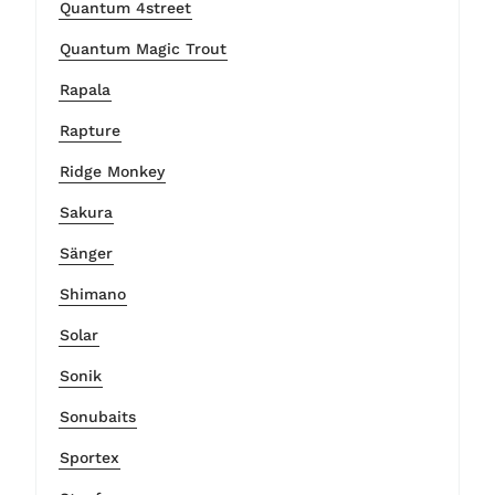
Quantum 4street
Quantum Magic Trout
Rapala
Rapture
Ridge Monkey
Sakura
Sänger
Shimano
Solar
Sonik
Sonubaits
Sportex