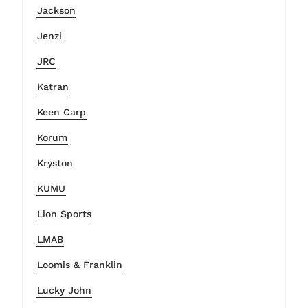
Jackson
Jenzi
JRC
Katran
Keen Carp
Korum
Kryston
KUMU
Lion Sports
LMAB
Loomis & Franklin
Lucky John