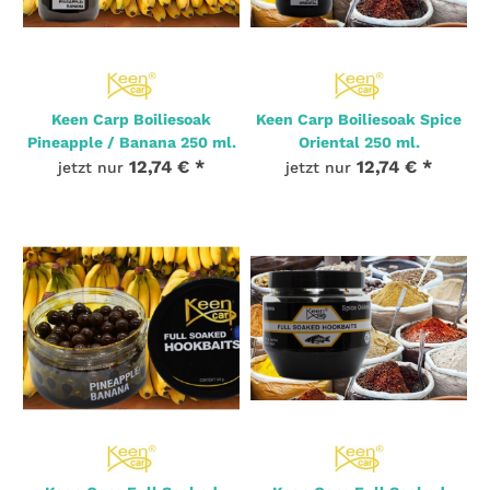
Keen Carp Boiliesoak
Keen Carp Boiliesoak Spice
Pineapple / Banana 250 ml.
Oriental 250 ml.
12,74 €
*
12,74 €
*
jetzt nur
jetzt nur
4 Stk. Auf Lager
3 Stk. Auf Lager