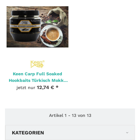
Keen Carp Full Soaked
Hookbaits Türkisch Mokka
16mm 150g
12,74 €
*
jetzt nur
2 Stk. Auf Lager
Artikel 1 - 13 von 13
KATEGORIEN