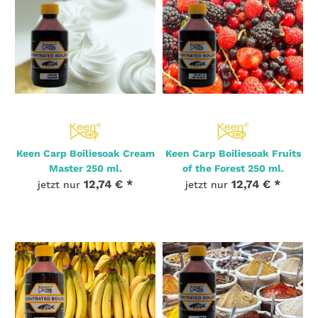
Keen Carp Boiliesoak Cream
Keen Carp Boiliesoak Fruits
Master 250 ml.
of the Forest 250 ml.
12,74 €
*
12,74 €
*
jetzt nur
jetzt nur
2 Auf Lager
4 Stk. Auf Lager