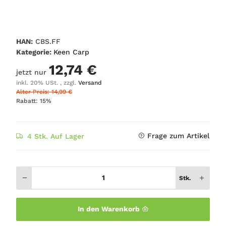
HAN:
CBS.FF
Kategorie:
Keen Carp
12,74 €
jetzt nur
inkl. 20% USt. , zzgl.
Versand
Alter Preis: 14,99 €
Rabatt:
15%
Frage zum Artikel
4 Stk. Auf Lager
Stk.
In den Warenkorb