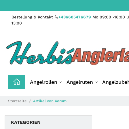
Bestellung & Kontakt
+436605476679
Mo 09:00 -18:00 U
13:00
Angelrollen
Angelruten
Angelzube
Startseite
Artikel von Korum
KATEGORIEN