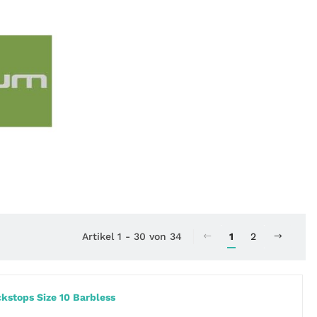
Artikel 1 - 30 von 34
1
2
ckstops Size 10 Barbless