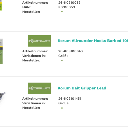
Artikelnummer:
26-K0310053
HAN:
K0310053
Hersteller:
Korum Allrounder Hooks Barbed 10
Artikelnummer:
26-K03100640
Variationen in:
Größe
Hersteller:
Korum Bait Gripper Lead
Artikelnummer:
26-K03101451
Variationen in:
Größe
Hersteller: