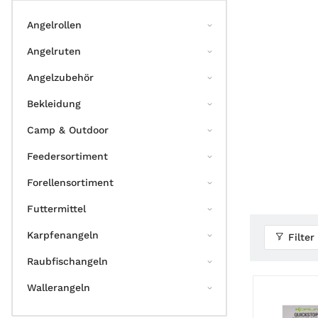
Angelrollen
Angelruten
Angelzubehör
Bekleidung
Camp & Outdoor
Feedersortiment
Forellensortiment
Futtermittel
Karpfenangeln
Filter
Raubfischangeln
Wallerangeln