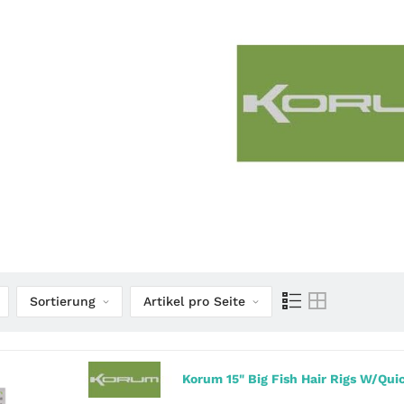
Sortierung
Artikel pro Seite
Korum 15" Big Fish Hair Rigs W/Qui