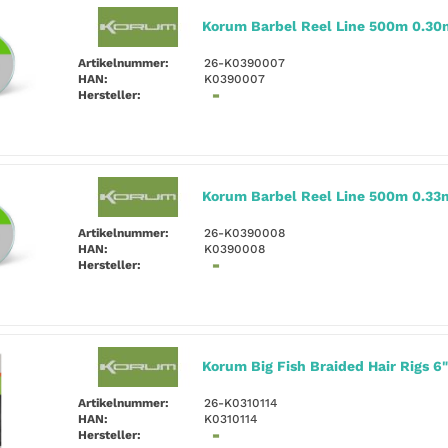
Korum Barbel Reel Line 500m 0.3
Artikelnummer:
26-K0390007
HAN:
K0390007
Hersteller:
Korum Barbel Reel Line 500m 0.33
Artikelnummer:
26-K0390008
HAN:
K0390008
Hersteller:
Korum Big Fish Braided Hair Rigs 6"
Artikelnummer:
26-K0310114
HAN:
K0310114
Hersteller: