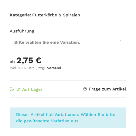
Kategorie:
Futterkörbe & Spiralen
Ausführung
Bitte wählen Sie eine Variation.
2,75 €
ab
inkl. 20% USt. , zzgl.
Versand
Frage zum Artikel
21 Auf Lager
x
Dieser Artikel hat Variationen. Wählen Sie bitte
die gewünschte Variation aus.