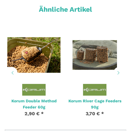
Ähnliche Artikel
Korum Double Method
Korum River Cage Feeders
Feeder 60g
90g
2,90 €
*
3,70 €
*