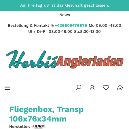
Am Freitag 7.8 ist das Geschäft geschlossen.
News
Bestellung & Kontakt
+436605476679
Mo 09:00 -18:00
Uhr Di-Fr 08:00-18:00 Sa.8:30-13:00
Fliegenbox, Transp
106x76x34mm
Hersteller: