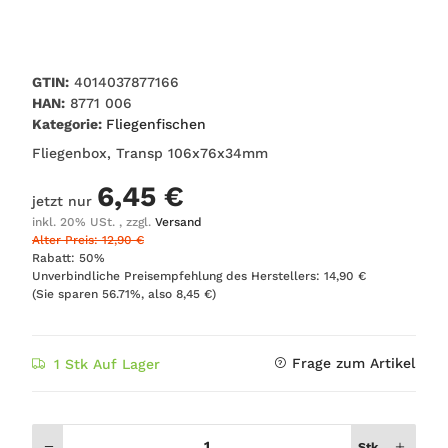
GTIN:
4014037877166
HAN:
8771 006
Kategorie:
Fliegenfischen
Fliegenbox, Transp 106x76x34mm
6,45 €
jetzt nur
inkl. 20% USt. , zzgl.
Versand
Alter Preis: 12,90 €
Rabatt:
50%
Unverbindliche Preisempfehlung des Herstellers
:
14,90 €
(Sie sparen
56.71%
, also
8,45 €
)
Frage zum Artikel
1 Stk Auf Lager
Stk