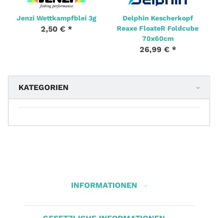
Jenzi Wettkampfblei 3g
Delphin Kescherkopf
2,50 €
*
Reaxe FloateR Foldcube
70x60cm
26,99 €
*
KATEGORIEN
INFORMATIONEN