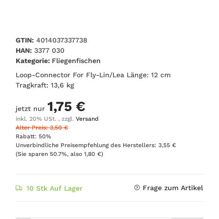
GTIN:
4014037337738
HAN:
3377 030
Kategorie:
Fliegenfischen
Loop-Connector For Fly-Lin/Lea Länge: 12 cm
Tragkraft: 13,6 kg
1,75 €
jetzt nur
inkl. 20% USt. , zzgl.
Versand
Alter Preis: 3,50 €
Rabatt:
50%
Unverbindliche Preisempfehlung des Herstellers
:
3,55 €
(Sie sparen
50.7%
, also
1,80 €
)
Frage zum Artikel
10 Stk Auf Lager