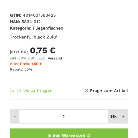
GTIN:
4014037583425
HAN:
5834 012
Kategorie:
Fliegenfischen
Trockenfl. 'black Zulu'
0,75 €
jetzt nur
inkl. 20% USt. , zzgl.
Versand
Alter Preis: 1,50 €
Rabatt:
50%
Frage zum Artikel
12 Stk Auf Lager
Stk
In den Warenkorb