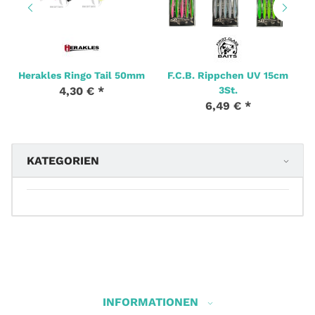
Herakles Ringo Tail 50mm
F.C.B. Rippchen UV 15cm
4,30 €
*
3St.
6,49 €
*
KATEGORIEN
INFORMATIONEN