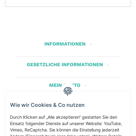
INFORMATIONEN
GESETZLICHE INFORMATIONEN
MEIN KONTO
Wie wir Cookies & Co nutzen
Herbis Anglerladen
Durch Klicken auf „Alle akzeptieren“ gestatten Sie den
Inh.Herbert Schinnerl
Einsatz folgender Dienste auf unserer Website: YouTube,
Kirchdorf am Inn 5
Vimeo, ReCaptcha. Sie können die Einstellung jederzeit
4982 Kirchdorf am Inn