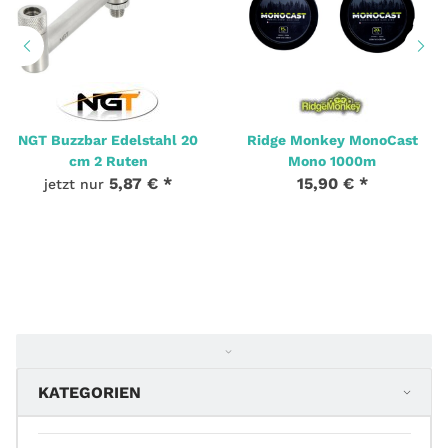
NGT Buzzbar Edelstahl 20
Ridge Monkey MonoCast
cm 2 Ruten
Mono 1000m
5,87 €
*
15,90 €
*
jetzt nur
KATEGORIEN