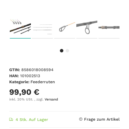
GTIN:
8586018008594
HAN:
101002513
Kategorie:
Feederruten
99,90 €
inkl. 20% USt. , zzgl.
Versand
Frage zum Artikel
4 Stk. Auf Lager