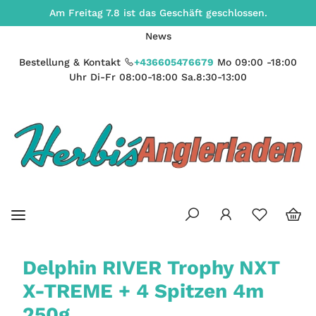
Am Freitag 7.8 ist das Geschäft geschlossen.
News
Bestellung & Kontakt
+436605476679
Mo 09:00 -18:00
Uhr Di-Fr 08:00-18:00 Sa.8:30-13:00
Delphin RIVER Trophy NXT
X-TREME + 4 Spitzen 4m
250g