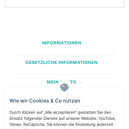
INFORMATIONEN
GESETZLICHE INFORMATIONEN
MEIN KONTO
Wie wir Cookies & Co nutzen
Herbis Anglerladen
Inh.Herbert Schinnerl
Durch Klicken auf „Alle akzeptieren“ gestatten Sie den
Einsatz folgender Dienste auf unserer Website: YouTube,
Kirchdorf am Inn 5
Vimeo, ReCaptcha. Sie können die Einstellung jederzeit
4982 Kirchdorf am Inn