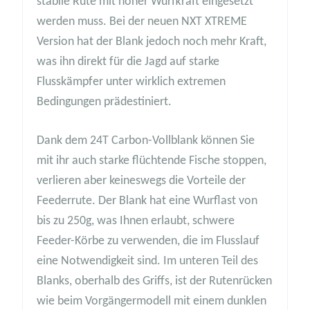
stabile Rute mit hoher Wurfkraft eingesetzt
werden muss. Bei der neuen NXT XTREME
Version hat der Blank jedoch noch mehr Kraft,
was ihn direkt für die Jagd auf starke
Flusskämpfer unter wirklich extremen
Bedingungen prädestiniert.
Dank dem 24T Carbon-Vollblank können Sie
mit ihr auch starke flüchtende Fische stoppen,
verlieren aber keineswegs die Vorteile der
Feederrute. Der Blank hat eine Wurflast von
bis zu 250g, was Ihnen erlaubt, schwere
Feeder-Körbe zu verwenden, die im Flusslauf
eine Notwendigkeit sind. Im unteren Teil des
Blanks, oberhalb des Griffs, ist der Rutenrücken
wie beim Vorgängermodell mit einem dunklen