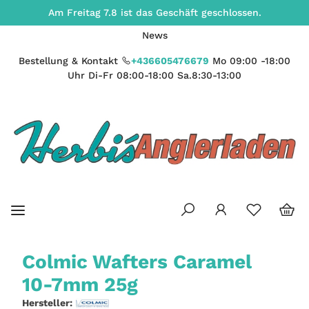
Am Freitag 7.8 ist das Geschäft geschlossen.
News
Bestellung & Kontakt
+436605476679
Mo 09:00 -18:00
Uhr Di-Fr 08:00-18:00 Sa.8:30-13:00
Colmic Wafters Caramel
10-7mm 25g
Hersteller: