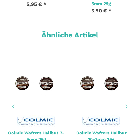
5,95 €
*
5mm 25g
5,90 €
*
Ähnliche Artikel
Colmic Wafters Halibut 7-
Colmic Wafters Halibut
5mm 25g
10-7mm 25g