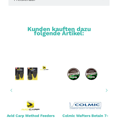
Kunden kauften dazu
folgende Artikel:
Avid Carp Method Feeders
Colmic Wafters Betain 7-