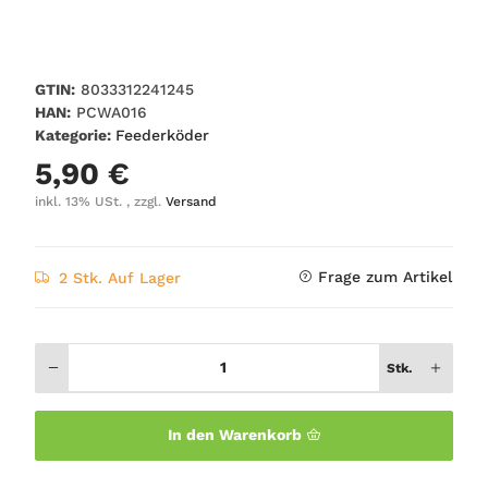
GTIN:
8033312241245
HAN:
PCWA016
Kategorie:
Feederköder
5,90 €
inkl. 13% USt. , zzgl.
Versand
Frage zum Artikel
2 Stk. Auf Lager
Stk.
In den Warenkorb