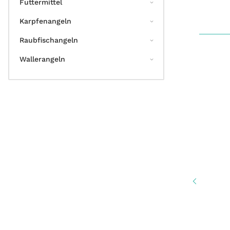
Futtermittel
Karpfenangeln
Raubfischangeln
Wallerangeln