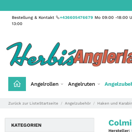
Bestellung & Kontakt
+436605476679
Mo 09:00 -18:00 U
13:00
Angelrollen
Angelruten
Angelzube
Zurück zur Liste
Startseite
Angelzubehör
Haken und Karabi
Colmi
KATEGORIEN
Hersteller: