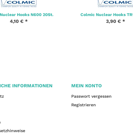
Nuclear Hooks N600 20St.
Colmic Nuclear Hooks TR
4,10 €
*
3,90 €
*
ICHE INFORMATIONEN
MEIN KONTO
tz
Passwort vergessen
Registrieren
m
setzhinweise