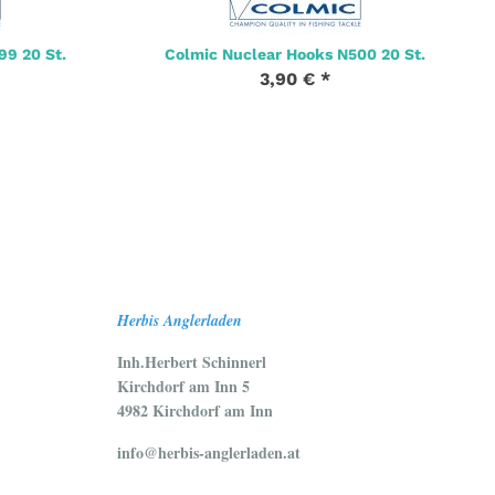
99 20 St.
Colmic Nuclear Hooks N500 20 St.
3,90 €
*
Herbis Anglerladen
Inh.Herbert Schinnerl
Kirchdorf am Inn 5
4982 Kirchdorf am Inn
info@herbis-anglerladen.at