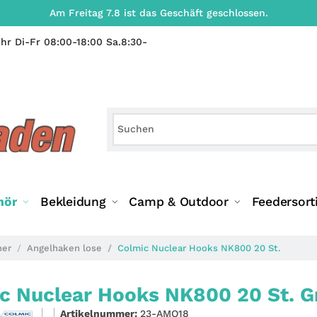
Am Freitag 7.8 ist das Geschäft geschlossen.
hr Di-Fr 08:00-18:00 Sa.8:30-
hör
Bekleidung
Camp & Outdoor
Feedersort
ner
Angelhaken lose
Colmic Nuclear Hooks NK800 20 St.
c Nuclear Hooks NK800 20 St. Gr
Artikelnummer:
23-AMO18