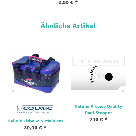
2,50 €
*
Ähnliche Artikel
Colmic Precise Quality
Oval Stopper
2,10 €
*
Colmic Lisbona S 21x36cm
30,00 €
*