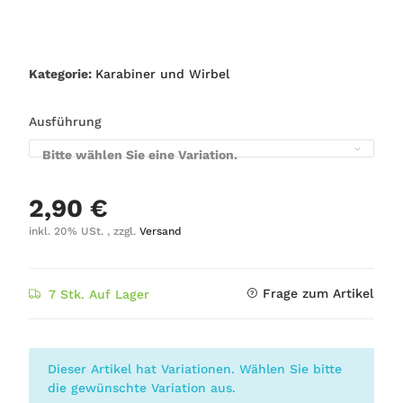
Kategorie:
Karabiner und Wirbel
Ausführung
Bitte wählen Sie eine Variation.
2,90 €
inkl. 20% USt. , zzgl.
Versand
Frage zum Artikel
7 Stk. Auf Lager
x
Dieser Artikel hat Variationen. Wählen Sie bitte
die gewünschte Variation aus.