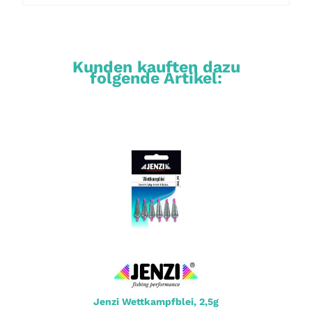
Kunden kauften dazu
folgende Artikel:
Jenzi Wettkampfblei, 2,5g