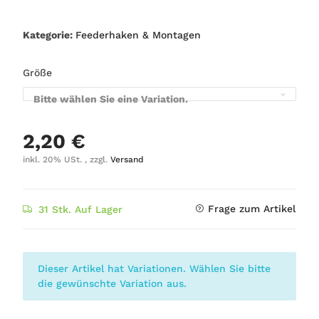
Kategorie:
Feederhaken & Montagen
Größe
Bitte wählen Sie eine Variation.
2,20 €
inkl. 20% USt. , zzgl.
Versand
Frage zum Artikel
31 Stk. Auf Lager
x
Dieser Artikel hat Variationen. Wählen Sie bitte
die gewünschte Variation aus.