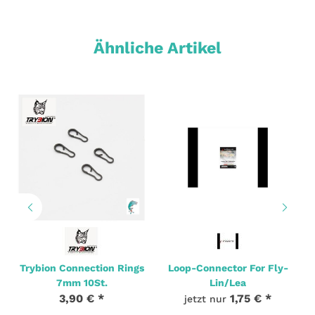
Ähnliche Artikel
Trybion Connection Rings
Loop-Connector For Fly-
7mm 10St.
Lin/Lea
3,90 €
*
1,75 €
*
jetzt nur