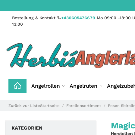
Bestellung & Kontakt
+436605476679
Mo 09:00 -18:00 U
13:00
Angelrollen
Angelruten
Angelzube
Zurück zur Liste
Startseite
Forellensortiment
Posen Sbiroli
Magic
KATEGORIEN
Hersteller: