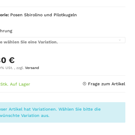
orie:
Posen Sbirolino und Pilotkugeln
ührung
te wählen Sie eine Variation.
80 €
0% USt. , zzgl.
Versand
Frage zum Artikel
 Stk. Auf Lager
eser Artikel hat Variationen. Wählen Sie bitte die
wünschte Variation aus.