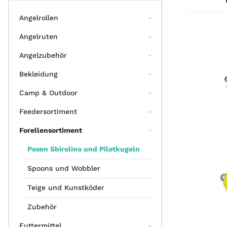
Angelrollen
Angelruten
Angelzubehör
Bekleidung
Camp & Outdoor
Feedersortiment
Forellensortiment
Posen Sbirolino und Pilotkugeln
Spoons und Wobbler
Teige und Kunstköder
Zubehör
Futtermittel