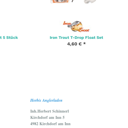
t 5 Stück
Iron Trout T-Drop Float Set
4,60 €
*
Herbis Anglerladen
Inh.Herbert Schinnerl
Kirchdorf am Inn 5
4982 Kirchdorf am Inn