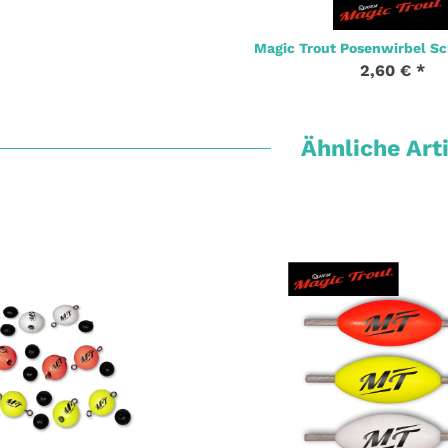
Magic Trout Posenwirbel 
2,60 €
*
Ähnliche Art