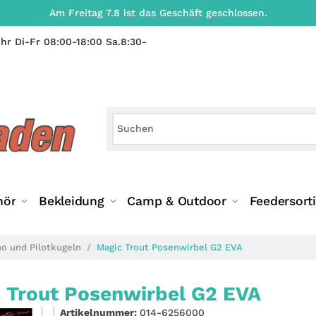
Am Freitag 7.8 ist das Geschäft geschlossen.
hr Di-Fr 08:00-18:00 Sa.8:30-
hör
Bekleidung
Camp & Outdoor
Feedersort
no und Pilotkugeln
Magic Trout Posenwirbel G2 EVA
 Trout Posenwirbel G2 EVA
Artikelnummer:
014-6256000