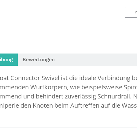
ibung
Bewertungen
loat Connector Swivel ist die ideale Verbindung b
mmenden Wurfkörpern, wie beispielsweise Spiroli
mmend und behindert zuverlässig Schnurdrall. Ne
perle den Knoten beim Auftreffen auf die Wass