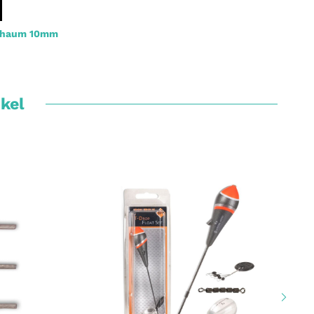
Schaum 10mm
ikel