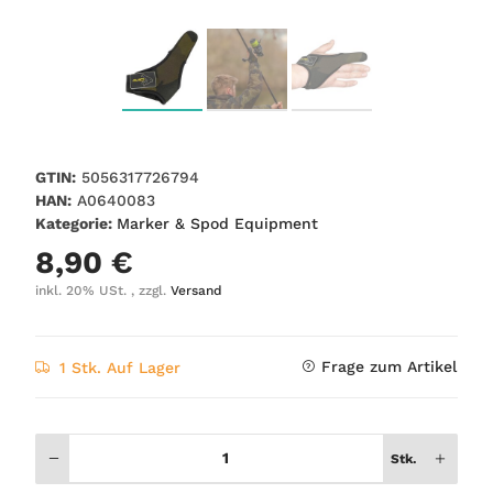
GTIN:
5056317726794
HAN:
A0640083
Kategorie:
Marker & Spod Equipment
8,90 €
inkl. 20% USt. , zzgl.
Versand
Frage zum Artikel
1 Stk. Auf Lager
Stk.