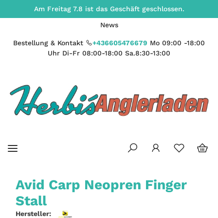
Am Freitag 7.8 ist das Geschäft geschlossen.
News
Bestellung & Kontakt
+436605476679
Mo 09:00 -18:00
Uhr Di-Fr 08:00-18:00 Sa.8:30-13:00
Avid Carp Neopren Finger
Stall
Hersteller: