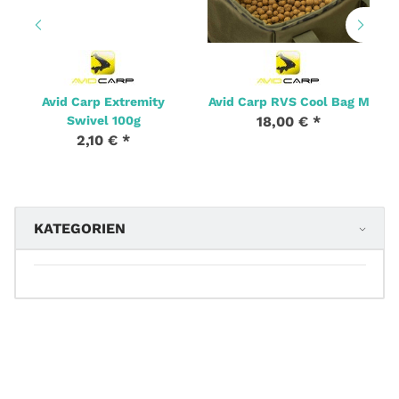
Avid Carp Extremity
Avid Carp RVS Cool Bag M
Swivel 100g
18,00 €
*
2,10 €
*
KATEGORIEN