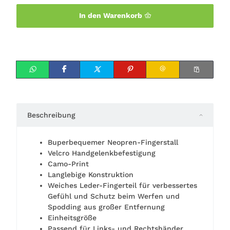
In den Warenkorb
Beschreibung
Buperbequemer Neopren-Fingerstall
Velcro Handgelenkbefestigung
Camo-Print
Langlebige Konstruktion
Weiches Leder-Fingerteil für verbessertes
Gefühl und Schutz beim Werfen und
Spodding aus großer Entfernung
Einheitsgröße
Passend für Links- und Rechtshänder