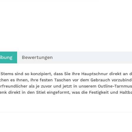
ibung
Bewertungen
 Stems sind so konzipiert, dass Sie Ihre Hauptschnur direkt an
chen es Ihnen, Ihre festen Taschen vor dem Gebrauch vorzubinde
rfreundlicher als je zuvor und jetzt in unserem Outline-Tarnmust
enk direkt in den Stiel eingeformt, was die Festigkeit und Haltba