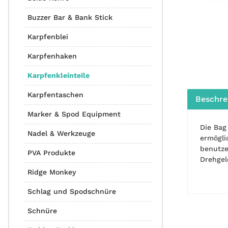
Buzzer Bar & Bank Stick
Karpfenblei
Karpfenhaken
Karpfenkleinteile
Karpfentaschen
Beschre
Marker & Spod Equipment
Die Bag
Nadel & Werkzeuge
ermögli
benutze
PVA Produkte
Drehgel
Ridge Monkey
Schlag und Spodschnüre
Schnüre