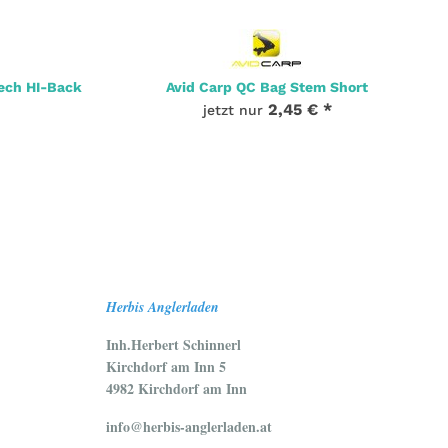
ech HI-Back
Avid Carp QC Bag Stem Short
2,45 €
*
jetzt nur
Herbis Anglerladen
Inh.Herbert Schinnerl
Kirchdorf am Inn 5
4982 Kirchdorf am Inn
info@herbis-anglerladen.at