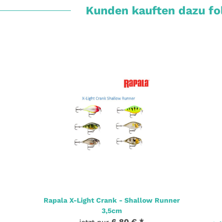
Kunden kauften dazu fol
Rapala X-Light Crank - Shallow Runner
3,5cm
6,80 €
*