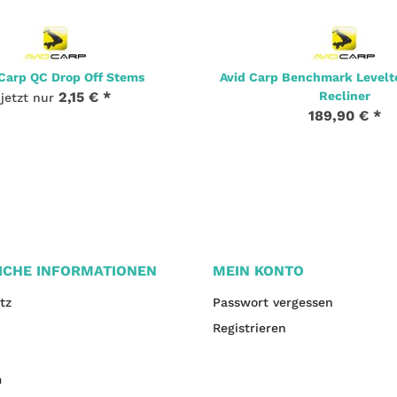
 Carp QC Drop Off Stems
Avid Carp Benchmark Levelt
2,15 €
*
Recliner
jetzt nur
189,90 €
*
ICHE INFORMATIONEN
MEIN KONTO
tz
Passwort vergessen
Registrieren
m