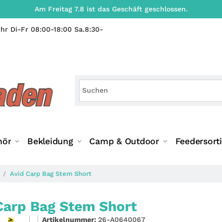
Am Freitag 7.8 ist das Geschäft geschlossen.
hr Di-Fr 08:00-18:00 Sa.8:30-
hör
Bekleidung
Camp & Outdoor
Feedersort
Avid Carp Bag Stem Short
Carp Bag Stem Short
Artikelnummer:
26-A0640067