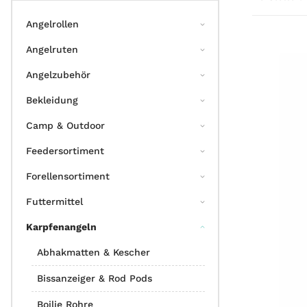
Angelrollen
Angelruten
Angelzubehör
Bekleidung
Camp & Outdoor
Feedersortiment
Forellensortiment
Futtermittel
Karpfenangeln
Abhakmatten & Kescher
Bissanzeiger & Rod Pods
Boilie Rohre