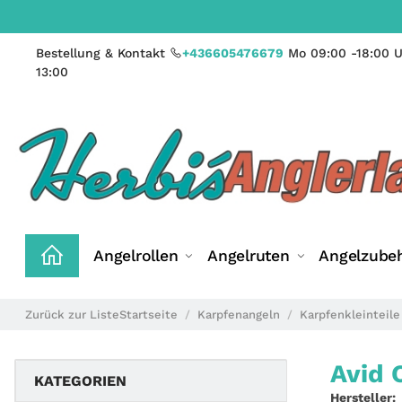
Bestellung & Kontakt
+436605476679
Mo 09:00 -18:00 U
13:00
Angelrollen
Angelruten
Angelzube
Zurück zur Liste
Startseite
Karpfenangeln
Karpfenkleinteile
Avid 
KATEGORIEN
Hersteller: