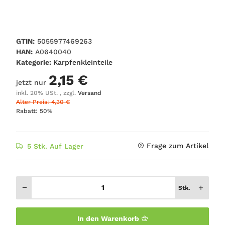
GTIN:
5055977469263
HAN:
A0640040
Kategorie:
Karpfenkleinteile
2,15 €
jetzt nur
inkl. 20% USt. , zzgl.
Versand
Alter Preis: 4,30 €
Rabatt:
50%
Frage zum Artikel
5 Stk. Auf Lager
Stk.
In den Warenkorb