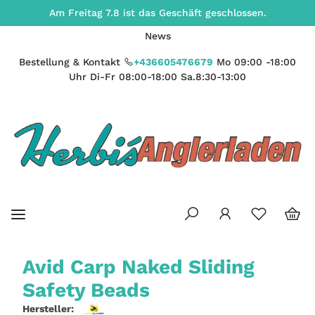
Am Freitag 7.8 ist das Geschäft geschlossen.
News
Bestellung & Kontakt
+436605476679
Mo 09:00 -18:00
Uhr Di-Fr 08:00-18:00 Sa.8:30-13:00
Avid Carp Naked Sliding
Safety Beads
Hersteller: