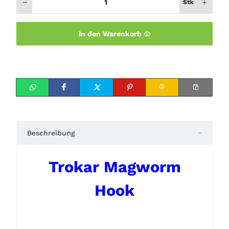
Stk
In den Warenkorb
Beschreibung
Trokar Magworm
Hook