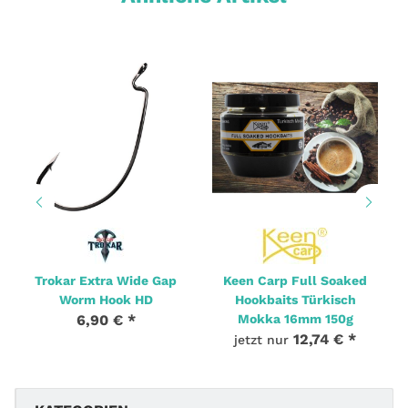
Trokar Extra Wide Gap
Keen Carp Full Soaked
Worm Hook HD
Hookbaits Türkisch
6,90 €
*
Mokka 16mm 150g
12,74 €
*
jetzt nur