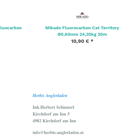
Fluocarbon
Mikado Fluorocarbon Cat Territory
Ø0,60mm 24,30kg 20m
10,90 €
*
Herbis Anglerladen
Inh.Herbert Schinnerl
Kirchdorf am Inn 5
4982 Kirchdorf am Inn
info@herbis-anglerladen.at