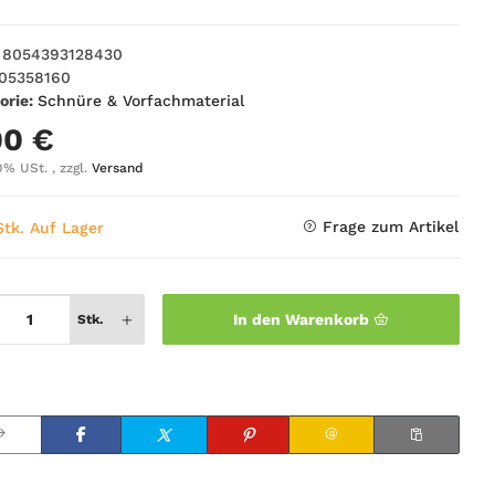
8054393128430
05358160
orie:
Schnüre & Vorfachmaterial
00 €
0% USt. , zzgl.
Versand
Frage zum Artikel
Stk. Auf Lager
In den Warenkorb
Stk.