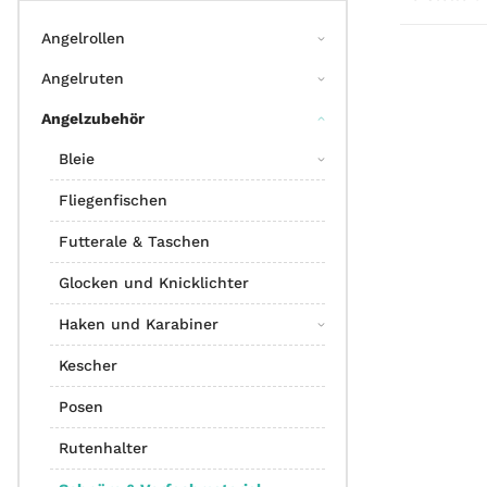
Angelrollen
Angelruten
Angelzubehör
Bleie
Fliegenfischen
Futterale & Taschen
Glocken und Knicklichter
Haken und Karabiner
Kescher
Posen
Rutenhalter