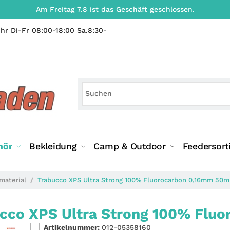
Am Freitag 7.8 ist das Geschäft geschlossen.
hr Di-Fr 08:00-18:00 Sa.8:30-
hör
Bekleidung
Camp & Outdoor
Feedersort
material
Trabucco XPS Ultra Strong 100% Fluorocarbon 0,16mm 50m
cco XPS Ultra Strong 100% Fluo
Artikelnummer:
012-05358160