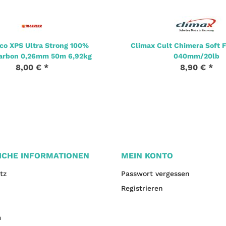
co XPS Ultra Strong 100%
Climax Cult Chimera Soft 
arbon 0,26mm 50m 6,92kg
040mm/20lb
8,00 €
*
8,90 €
*
ICHE INFORMATIONEN
MEIN KONTO
tz
Passwort vergessen
Registrieren
m