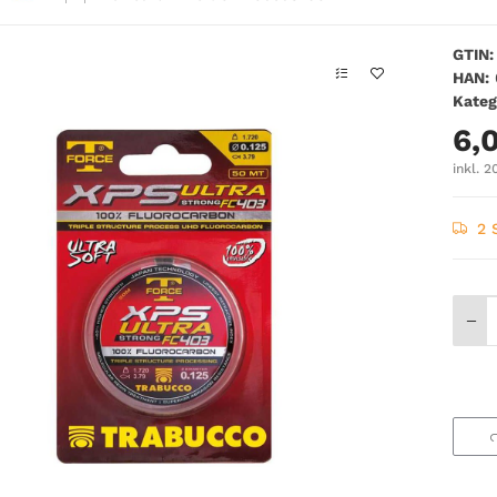
GTIN:
HAN:
Kateg
6,
inkl. 2
2 