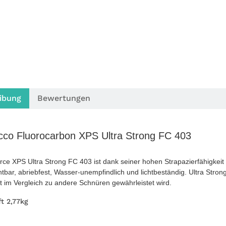
ibung
Bewertungen
cco Fluorocarbon XPS Ultra Strong FC 403
rce XPS Ultra Strong FC 403 ist dank seiner hohen Strapazierfähigkeit
chtbar, abriebfest, Wasser-unempfindlich und lichtbeständig. Ultra Stro
t im Vergleich zu andere Schnüren gewährleistet wird.
ft 2,77kg