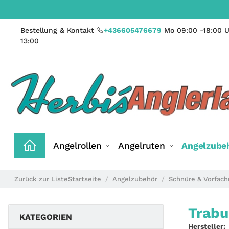
Bestellung & Kontakt
+436605476679
Mo 09:00 -18:00 U
13:00
Angelrollen
Angelruten
Angelzube
Zurück zur Liste
Startseite
Angelzubehör
Schnüre & Vorfach
Trabu
KATEGORIEN
Hersteller: