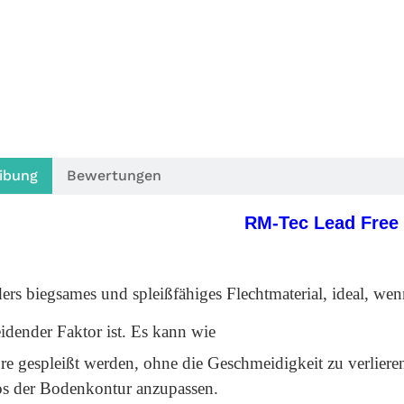
ibung
Bewertungen
RM-Tec Lead Free
rs biegsames und spleißfähiges Flechtmaterial, ideal, wenn
idender Faktor ist. Es kann wie
e gespleißt werden, ohne die Geschmeidigkeit zu verlieren
s der Bodenkontur anzupassen.