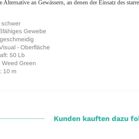
e Alternative an Gewässern, an denen der Einsatz des starr
a schwer
eißfähiges Gewebe
 geschmeidig
Visual - Oberfläche
aft: 50 Lb
: Weed Green
: 10 m
Kunden kauften dazu fol