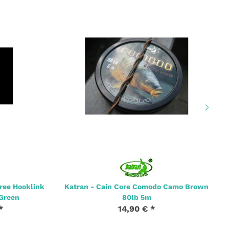
ree Hooklink
Katran - Cain Core Comodo Camo Brown
 Green
80lb 5m
*
14,90 €
*