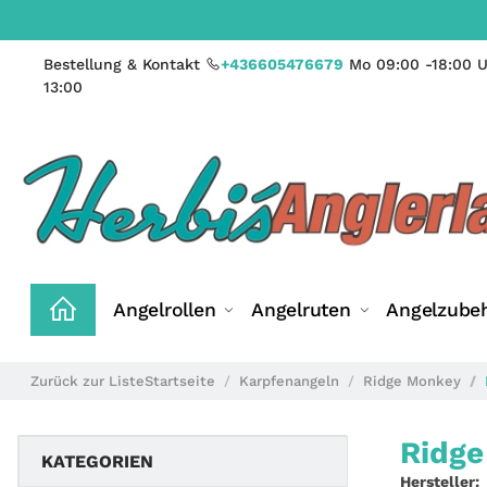
Bestellung & Kontakt
+436605476679
Mo 09:00 -18:00 U
13:00
Angelrollen
Angelruten
Angelzube
Zurück zur Liste
Startseite
Karpfenangeln
Ridge Monkey
Ridge
KATEGORIEN
Hersteller: