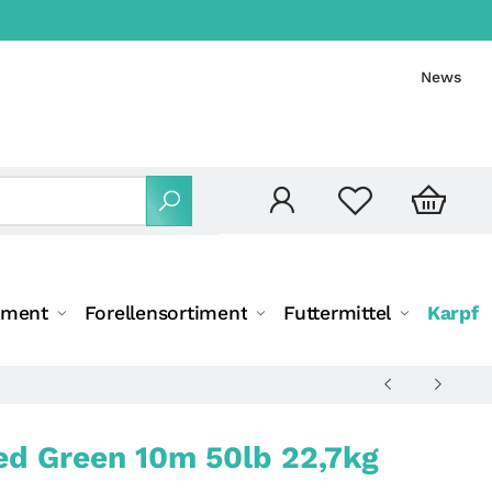
News
iment
Forellensortiment
Futtermittel
Karpfe
d Green 10m 50lb 22,7kg