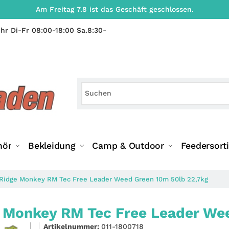
Am Freitag 7.8 ist das Geschäft geschlossen.
hr Di-Fr 08:00-18:00 Sa.8:30-
hör
Bekleidung
Camp & Outdoor
Feedersort
Ridge Monkey RM Tec Free Leader Weed Green 10m 50lb 22,7kg
 Monkey RM Tec Free Leader Wee
Artikelnummer:
011-1800718