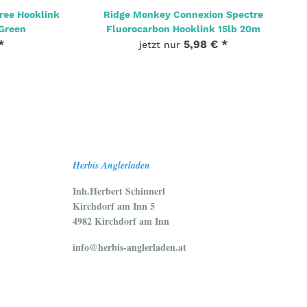
ree Hooklink
Ridge Monkey Connexion Spectre
 Green
Fluorocarbon Hooklink 15lb 20m
*
5,98 €
*
jetzt nur
Herbis Anglerladen
Inh.Herbert Schinnerl
Kirchdorf am Inn 5
4982 Kirchdorf am Inn
info@herbis-anglerladen.at