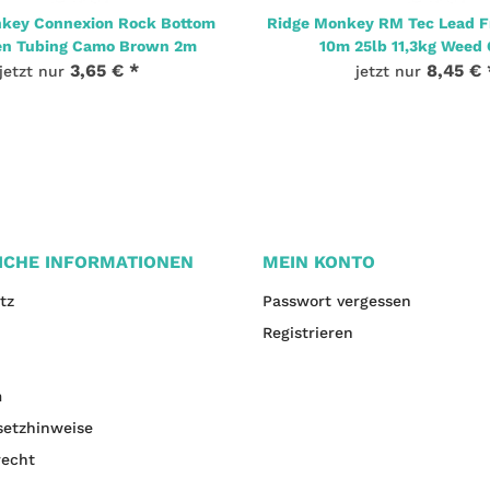
key Connexion Rock Bottom
Ridge Monkey RM Tec Lead F
en Tubing Camo Brown 2m
10m 25lb 11,3kg Weed
3,65 €
*
8,45 €
jetzt nur
jetzt nur
ICHE INFORMATIONEN
MEIN KONTO
tz
Passwort vergessen
Registrieren
m
setzhinweise
recht