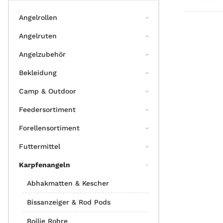
Angelrollen
Angelruten
Angelzubehör
Bekleidung
Camp & Outdoor
Feedersortiment
Forellensortiment
Futtermittel
Karpfenangeln
Abhakmatten & Kescher
Bissanzeiger & Rod Pods
Boilie Rohre