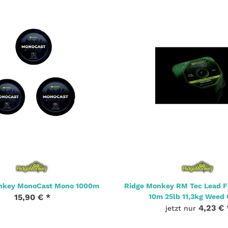
nkey MonoCast Mono 1000m
Ridge Monkey RM Tec Lead F
15,90 €
*
10m 25lb 11,3kg Weed
4,23 €
jetzt nur