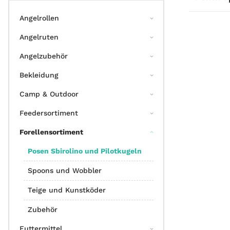
Angelrollen
Angelruten
Angelzubehör
Bekleidung
Camp & Outdoor
Feedersortiment
Forellensortiment
Posen Sbirolino und Pilotkugeln
Spoons und Wobbler
Teige und Kunstköder
Zubehör
Futtermittel