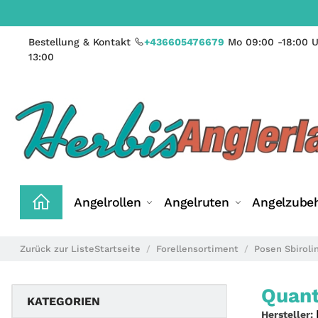
Bestellung & Kontakt
+436605476679
Mo 09:00 -18:00 U
13:00
Angelrollen
Angelruten
Angelzube
Zurück zur Liste
Startseite
Forellensortiment
Posen Sbiroli
Quant
KATEGORIEN
Hersteller: