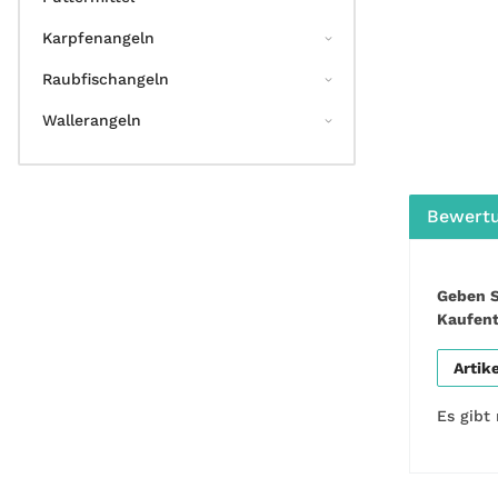
Karpfenangeln
Raubfischangeln
Wallerangeln
Bewert
Geben S
Kaufen
Artik
Es gibt