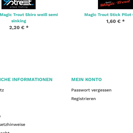
agic Trout Sbiro weiß semi
Magic Trout Stick Pilot 
sinking
1,60 €
*
2,20 €
*
ICHE INFORMATIONEN
MEIN KONTO
tz
Passwort vergessen
Registrieren
m
setzhinweise