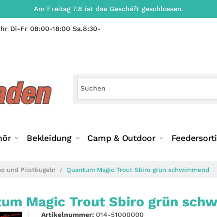
Am Freitag 7.8 ist das Geschäft geschlossen.
hr Di-Fr 08:00-18:00 Sa.8:30-
hör
Bekleidung
Camp & Outdoor
Feedersort
no und Pilotkugeln
Quantum Magic Trout Sbiro grün schwimmend
um Magic Trout Sbiro grün sc
Artikelnummer:
014-51000000