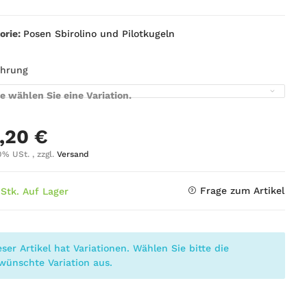
orie:
Posen Sbirolino und Pilotkugeln
ührung
te wählen Sie eine Variation.
,20 €
0% USt. , zzgl.
Versand
Frage zum Artikel
 Stk. Auf Lager
eser Artikel hat Variationen. Wählen Sie bitte die
wünschte Variation aus.