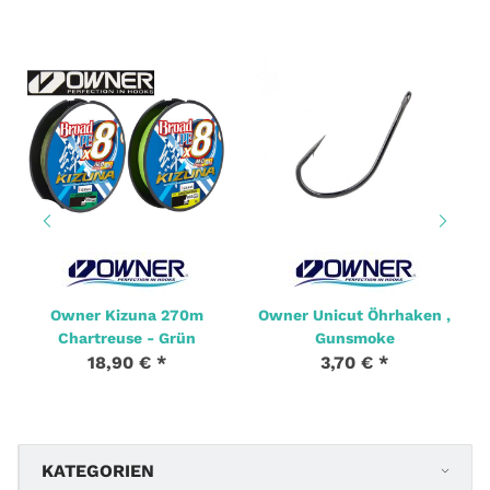
Owner Kizuna 270m
Owner Unicut Öhrhaken ,
Chartreuse - Grün
Gunsmoke
18,90 €
*
3,70 €
*
KATEGORIEN