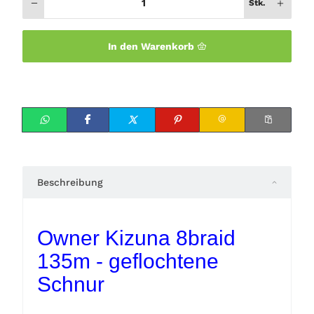
Stk.
In den Warenkorb
Beschreibung
Owner Kizuna 8braid
135m - geflochtene
Schnur