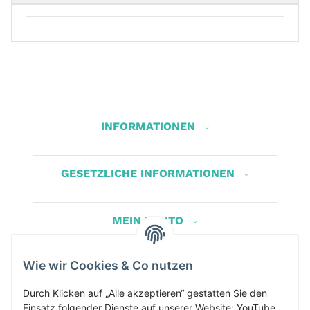
INFORMATIONEN
GESETZLICHE INFORMATIONEN
MEIN KONTO
Wie wir Cookies & Co nutzen
Herbis Anglerladen
Inh.Herbert Schinnerl
Durch Klicken auf „Alle akzeptieren“ gestatten Sie den
Einsatz folgender Dienste auf unserer Website: YouTube,
Kirchdorf am Inn 5