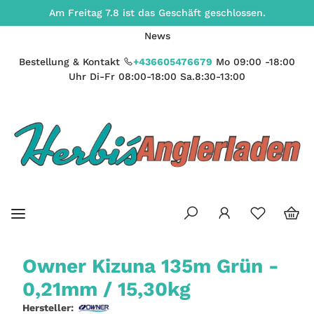
Am Freitag 7.8 ist das Geschäft geschlossen.
News
Bestellung & Kontakt
+436605476679
Mo 09:00 -18:00
Uhr Di-Fr 08:00-18:00 Sa.8:30-13:00
Owner Kizuna 135m Grün -
0,21mm / 15,30kg
Hersteller: