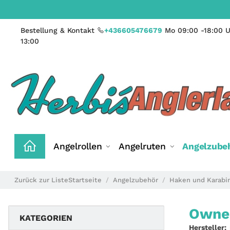
Bestellung & Kontakt
+436605476679
Mo 09:00 -18:00 U
13:00
Angelrollen
Angelruten
Angelzube
Zurück zur Liste
Startseite
Angelzubehör
Haken und Karabi
Owner
KATEGORIEN
Hersteller: