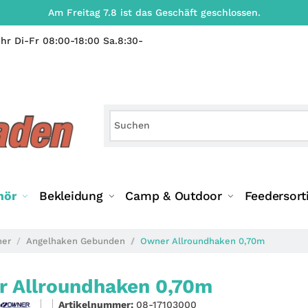
Am Freitag 7.8 ist das Geschäft geschlossen.
hr Di-Fr 08:00-18:00 Sa.8:30-
hör
Bekleidung
Camp & Outdoor
Feedersort
ner
Angelhaken Gebunden
Owner Allroundhaken 0,70m
 Allroundhaken 0,70m
Artikelnummer:
08-17103000