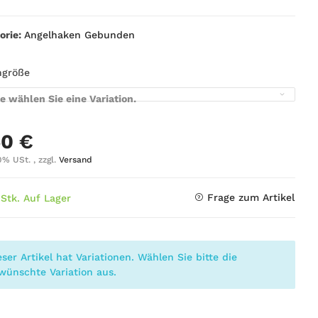
orie:
Angelhaken Gebunden
ngröße
te wählen Sie eine Variation.
50 €
0% USt. , zzgl.
Versand
Frage zum Artikel
 Stk. Auf Lager
eser Artikel hat Variationen. Wählen Sie bitte die
wünschte Variation aus.