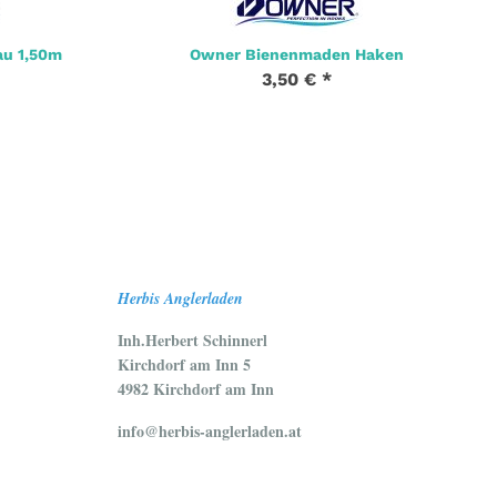
au 1,50m
Owner Bienenmaden Haken
3,50 €
*
Herbis Anglerladen
Inh.Herbert Schinnerl
Kirchdorf am Inn 5
4982 Kirchdorf am Inn
info@herbis-anglerladen.at