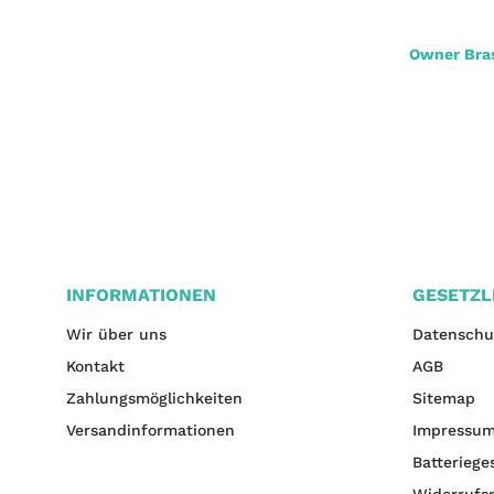
Owner Forelle mit Öhr,blau
Owner Bra
2,90 €
*
INFORMATIONEN
GESETZL
Wir über uns
Datenschu
Kontakt
AGB
Zahlungsmöglichkeiten
Sitemap
Versandinformationen
Impressu
Batteriege