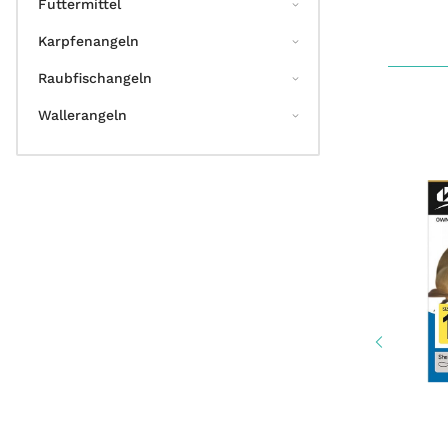
Futtermittel
Karpfenangeln
Raubfischangeln
Wallerangeln