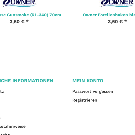
sse Gunsmoke (RL-340) 70cm
Owner Forellenhaken bl
3,50 €
*
3,50 €
*
ICHE INFORMATIONEN
MEIN KONTO
tz
Passwort vergessen
Registrieren
m
setzhinweise