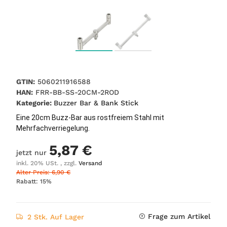
GTIN:
5060211916588
HAN:
FRR-BB-SS-20CM-2ROD
Kategorie:
Buzzer Bar & Bank Stick
Eine 20cm Buzz-Bar aus rostfreiem Stahl mit
Mehrfachverriegelung.
5,87 €
jetzt nur
inkl. 20% USt. , zzgl.
Versand
Alter Preis: 6,90 €
Rabatt:
15%
Frage zum Artikel
2 Stk. Auf Lager