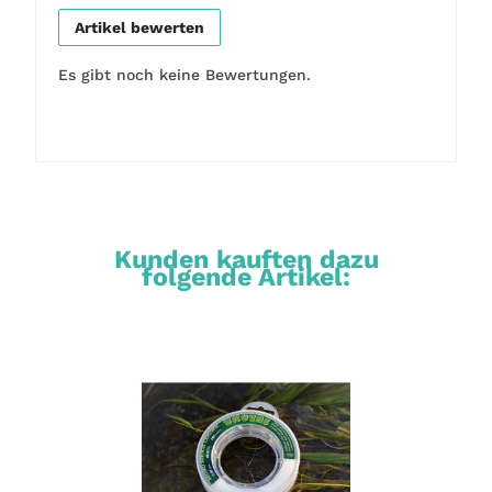
Artikel bewerten
Es gibt noch keine Bewertungen.
Kunden kauften dazu
folgende Artikel: