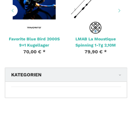
Favorite Blue Bird 2000S
LMAB La Moustique
9+1 Kugellager
Spinning 1-7g 2,10M
70,00 €
*
79,90 €
*
KATEGORIEN