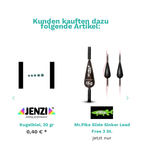
Kunden kauften dazu
folgende Artikel:
Kugelblei, 20 gr
Mr.Pike Slide Sinker Lead
0,40 €
*
Free 3 St.
jetzt nur