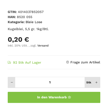
GTIN:
4014037852057
HAN:
8520 055
Kategorie:
Bleie Lose
Kugelblei, 5,5 gr. 1kg/Btl.
0,20 €
inkl. 20% USt. , zzgl.
Versand
Frage zum Artikel
92 Stk Auf Lager
Stk
In den Warenkorb