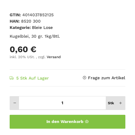
GTIN:
4014037852125
HAN:
8520 300
Kategorie:
Bleie Lose
Kugelblei, 30 gr. 1kg/Btl.
0,60 €
inkl. 20% USt. , zzgl.
Versand
Frage zum Artikel
5 Stk Auf Lager
Stk
In den Warenkorb