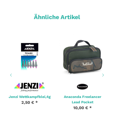
Ähnliche Artikel
Jenzi Wettkampfblei,4g
Anaconda Freelancer
2,50 €
*
Lead Pocket
10,00 €
*