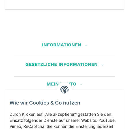
INFORMATIONEN
GESETZLICHE INFORMATIONEN
MEIN KONTO
Wie wir Cookies & Co nutzen
Herbis Anglerladen
Inh.Herbert Schinnerl
Durch Klicken auf „Alle akzeptieren“ gestatten Sie den
Einsatz folgender Dienste auf unserer Website: YouTube,
Kirchdorf am Inn 5
Vimeo, ReCaptcha. Sie können die Einstellung jederzeit
4982 Kirchdorf am Inn