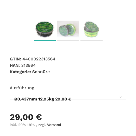
GTIN:
4400022313564
HAN:
313564
Kategorie:
Schnüre
Ausführung
Ø0,437mm 12,95kg
29,00 €
29,00 €
inkl. 20% USt. , zzgl.
Versand