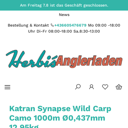
Am Freitag 7.8 ist das Geschäft geschlossen.
News
Bestellung & Kontakt
+436605476679
Mo 09:00 -18:00
Uhr Di-Fr 08:00-18:00 Sa.8:30-13:00
Katran Synapse Wild Carp
Camo 1000m Ø0,437mm
12,95kg