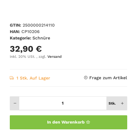
GTIN:
2500000214110
HAN:
CP10206
Kategorie:
Schnüre
32,90 €
inkl. 20% USt. , zzgl.
Versand
Frage zum Artikel
1 Stk. Auf Lager
Stk.
In den Warenkorb