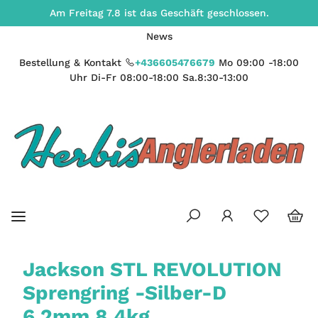
Am Freitag 7.8 ist das Geschäft geschlossen.
News
Bestellung & Kontakt
+436605476679
Mo 09:00 -18:00
Uhr Di-Fr 08:00-18:00 Sa.8:30-13:00
Jackson STL REVOLUTION
Sprengring -Silber-D
6,2mm 8,4kg