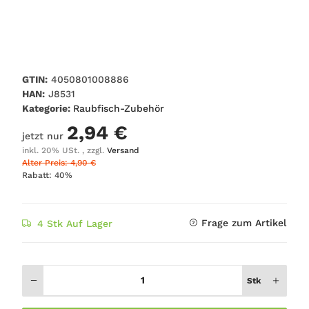
GTIN:
4050801008886
HAN:
J8531
Kategorie:
Raubfisch-Zubehör
2,94 €
jetzt nur
inkl. 20% USt. , zzgl.
Versand
Alter Preis: 4,90 €
Rabatt:
40%
Frage zum Artikel
4 Stk Auf Lager
Stk