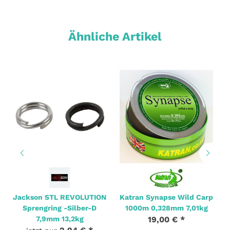
Ähnliche Artikel
Jackson STL REVOLUTION
Katran Synapse Wild Carp
Sprengring -Silber-D
1000m 0,328mm 7,01kg
7,9mm 13,2kg
19,00 €
*