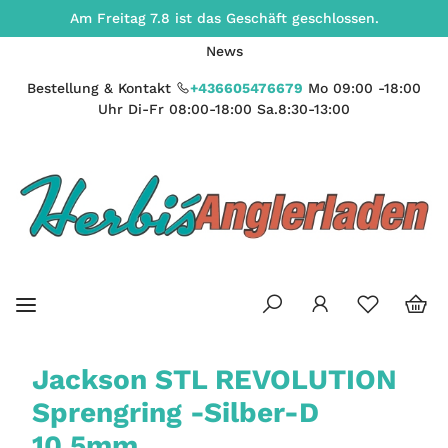
Am Freitag 7.8 ist das Geschäft geschlossen.
News
Bestellung & Kontakt
+436605476679
Mo 09:00 -18:00
Uhr Di-Fr 08:00-18:00 Sa.8:30-13:00
Jackson STL REVOLUTION
Sprengring -Silber-D
10,5mm