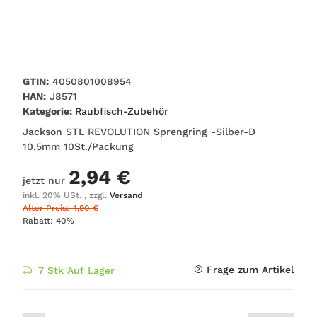
GTIN:
4050801008954
HAN:
J8571
Kategorie:
Raubfisch-Zubehör
Jackson STL REVOLUTION Sprengring -Silber-D
10,5mm 10St./Packung
2,94 €
jetzt nur
inkl. 20% USt. , zzgl.
Versand
Alter Preis: 4,90 €
Rabatt:
40%
Frage zum Artikel
7 Stk Auf Lager