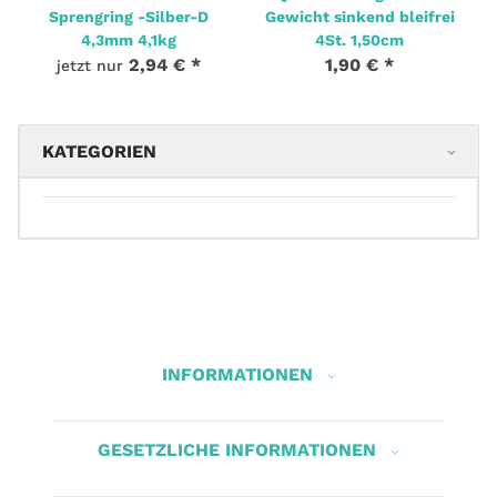
Sprengring -Silber-D
Gewicht sinkend bleifrei
4,3mm 4,1kg
4St. 1,50cm
2,94 €
*
1,90 €
*
jetzt nur
KATEGORIEN
INFORMATIONEN
GESETZLICHE INFORMATIONEN