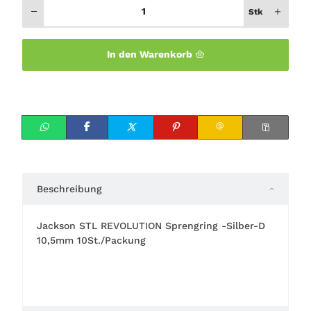
Stk
In den Warenkorb
Beschreibung
Jackson STL REVOLUTION Sprengring -Silber-D
10,5mm 10St./Packung