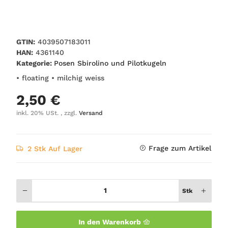
GTIN:
4039507183011
HAN:
4361140
Kategorie:
Posen Sbirolino und Pilotkugeln
• floating • milchig weiss
2,50 €
inkl. 20% USt. , zzgl.
Versand
Frage zum Artikel
2 Stk Auf Lager
Stk
In den Warenkorb