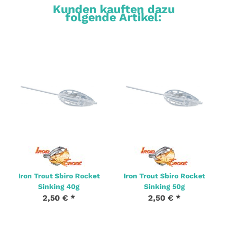
Kunden kauften dazu
folgende Artikel:
Iron Trout Sbiro Rocket
Iron Trout Sbiro Rocket
Sinking 40g
Sinking 50g
2,50 €
*
2,50 €
*