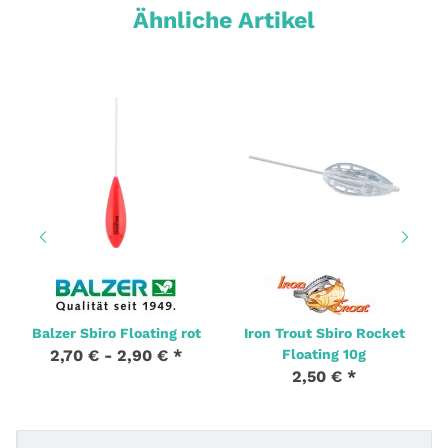
Ähnliche Artikel
Balzer Sbiro Floating rot
Iron Trout Sbiro Rocket
2,70 € -
2,90 €
*
Floating 10g
2,50 €
*