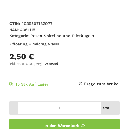
GTIN:
4039507182977
HAN:
4361115
Kategorie:
Posen Sbirolino und Pilotkugeln
• floating • milchig weiss
2,50 €
inkl. 20% USt. , zzgl.
Versand
Frage zum Artikel
15 Stk Auf Lager
Stk
In den Warenkorb