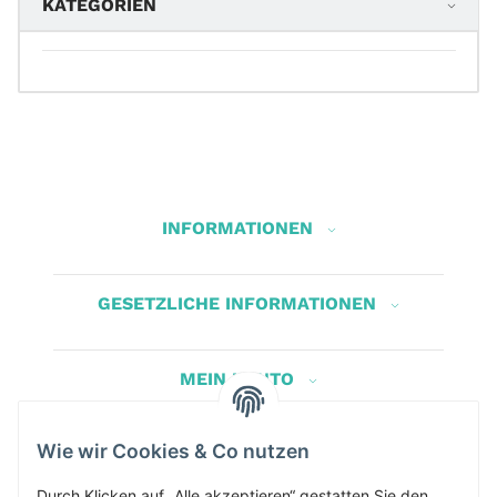
KATEGORIEN
INFORMATIONEN
GESETZLICHE INFORMATIONEN
MEIN KONTO
Wie wir Cookies & Co nutzen
Herbis Anglerladen
Durch Klicken auf „Alle akzeptieren“ gestatten Sie den