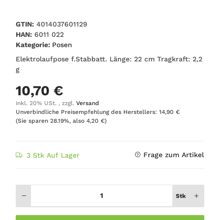
GTIN:
4014037601129
HAN:
6011 022
Kategorie:
Posen
Elektrolaufpose f.Stabbatt. Länge: 22 cm Tragkraft: 2,2
g
10,70 €
inkl. 20% USt. , zzgl.
Versand
Unverbindliche Preisempfehlung des Herstellers
:
14,90 €
(Sie sparen
28.19%
, also
4,20 €
)
Frage zum Artikel
3 Stk Auf Lager
Stk