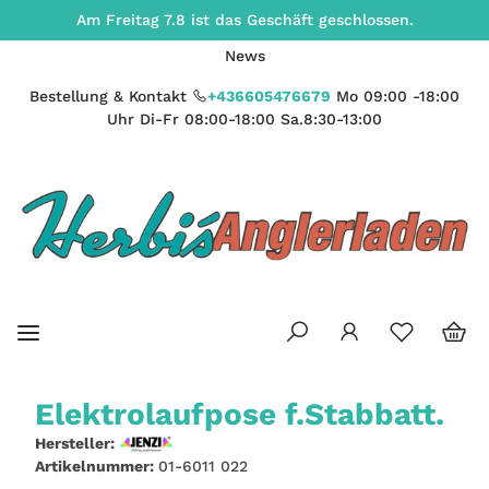
Am Freitag 7.8 ist das Geschäft geschlossen.
News
Bestellung & Kontakt
+436605476679
Mo 09:00 -18:00
Uhr Di-Fr 08:00-18:00 Sa.8:30-13:00
Elektrolaufpose f.Stabbatt.
Hersteller:
Artikelnummer:
01-6011 022