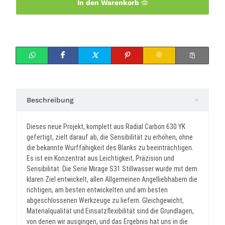
In den Warenkorb
Beschreibung
Dieses neue Projekt, komplett aus Radial Carbon 630 YK
gefertigt, zielt darauf ab, die Sensibilität zu erhöhen, ohne
die bekannte Wurffähigkeit des Blanks zu beeinträchtigen.
Es ist ein Konzentrat aus Leichtigkeit, Präzision und
Sensibilität. Die Serie Mirage S31 Stillwasser wurde mit dem
klaren Ziel entwickelt, allen Allgemeinen Angelliebhabern die
richtigen, am besten entwickelten und am besten
abgeschlossenen Werkzeuge zu liefern. Gleichgewicht,
Materialqualität und Einsatzflexibilität sind die Grundlagen,
von denen wir ausgingen, und das Ergebnis hat uns in die