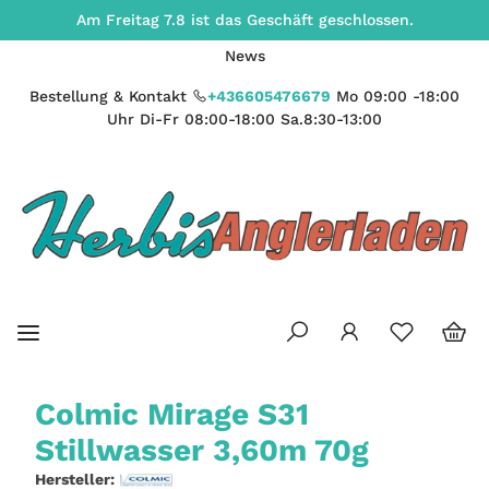
Am Freitag 7.8 ist das Geschäft geschlossen.
News
Bestellung & Kontakt
+436605476679
Mo 09:00 -18:00
Uhr Di-Fr 08:00-18:00 Sa.8:30-13:00
Colmic Mirage S31
Stillwasser 3,60m 70g
Hersteller: