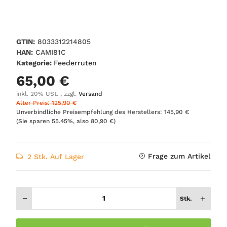
GTIN:
8033312214805
HAN:
CAMI81C
Kategorie:
Feederruten
65,00 €
inkl. 20% USt. , zzgl.
Versand
Alter Preis: 125,90 €
Unverbindliche Preisempfehlung des Herstellers
:
145,90 €
(Sie sparen
55.45%
, also
80,90 €
)
Frage zum Artikel
2 Stk. Auf Lager
Stk.