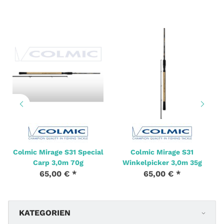
Colmic Mirage S31 Special
Colmic Mirage S31
Carp 3,0m 70g
Winkelpicker 3,0m 35g
65,00 €
*
65,00 €
*
KATEGORIEN