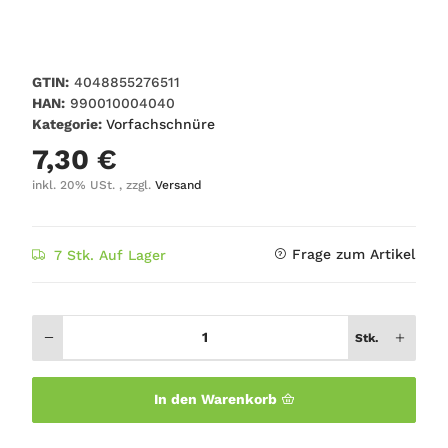
GTIN:
4048855276511
HAN:
990010004040
Kategorie:
Vorfachschnüre
7,30 €
inkl. 20% USt. , zzgl.
Versand
Frage zum Artikel
7 Stk. Auf Lager
Stk.
In den Warenkorb