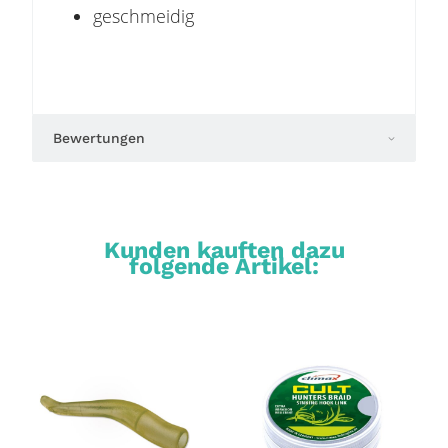
geschmeidig
Bewertungen
Kunden kauften dazu
folgende Artikel: