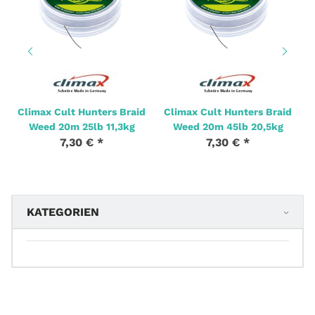
Climax Cult Hunters Braid
Climax Cult Hunters Braid
Weed 20m 25lb 11,3kg
Weed 20m 45lb 20,5kg
7,30 €
*
7,30 €
*
KATEGORIEN