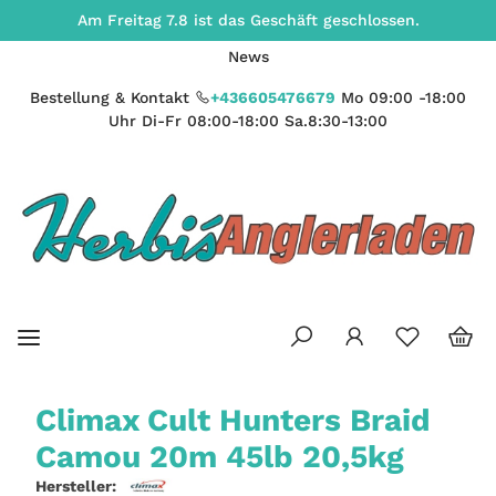
Am Freitag 7.8 ist das Geschäft geschlossen.
News
Bestellung & Kontakt
+436605476679
Mo 09:00 -18:00
Uhr Di-Fr 08:00-18:00 Sa.8:30-13:00
Climax Cult Hunters Braid
Camou 20m 45lb 20,5kg
Hersteller: