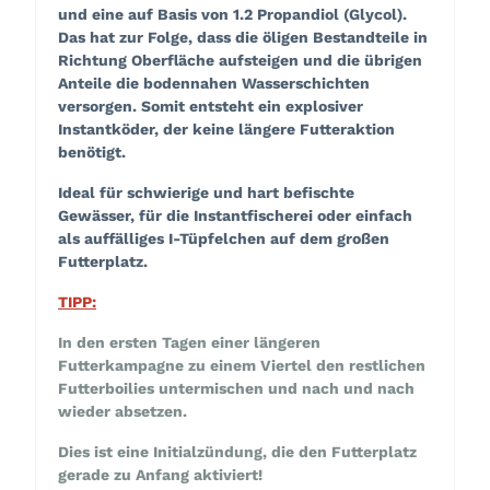
und eine auf Basis von 1.2 Propandiol (Glycol).
Das hat zur Folge, dass die öligen Bestandteile in
Richtung Oberfläche aufsteigen und die übrigen
Anteile die bodennahen Wasserschichten
versorgen. Somit entsteht ein explosiver
Instantköder, der keine längere Futteraktion
benötigt.
Ideal für schwierige und hart befischte
Gewässer, für die Instantfischerei oder einfach
als auffälliges I-Tüpfelchen auf dem großen
Futterplatz.
TIPP:
In den ersten Tagen einer längeren
Futterkampagne zu einem Viertel den restlichen
Futterboilies untermischen und nach und nach
wieder absetzen.
Dies ist eine Initialzündung, die den Futterplatz
gerade zu Anfang aktiviert!