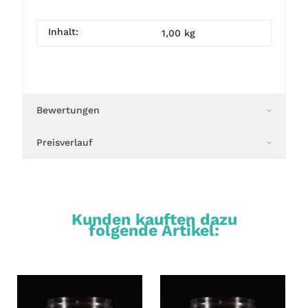
Inhalt:
1,00 kg
Bewertungen
Preisverlauf
Kunden kauften dazu
folgende Artikel: