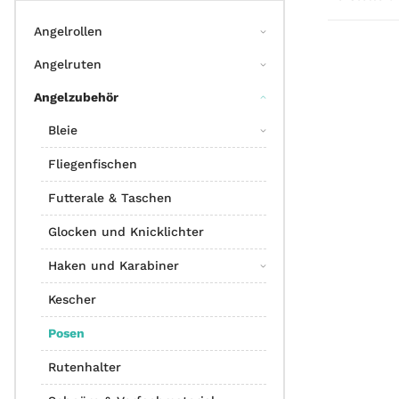
Angelrollen
Angelruten
Angelzubehör
Bleie
Fliegenfischen
Futterale & Taschen
Glocken und Knicklichter
Haken und Karabiner
Kescher
Posen
Rutenhalter