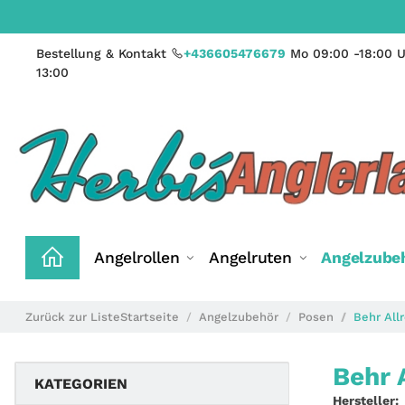
Bestellung & Kontakt
+436605476679
Mo 09:00 -18:00 U
13:00
Angelrollen
Angelruten
Angelzube
Zurück zur Liste
Startseite
Angelzubehör
Posen
Behr All
Behr 
KATEGORIEN
Hersteller: