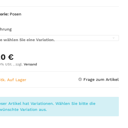
orie:
Posen
ührung
te wählen Sie eine Variation.
20 €
0% USt. , zzgl.
Versand
Frage zum Artikel
Stk. Auf Lager
eser Artikel hat Variationen. Wählen Sie bitte die
wünschte Variation aus.