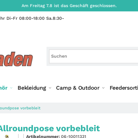
Am Freitag 7.8 ist das Geschäft geschlossen.
hr Di-Fr 08:00-18:00 Sa.8:30-
hör
Bekleidung
Camp & Outdoor
Feedersort
roundpose vorbebleit
Allroundpose vorbebleit
Artikelnummer:
06-10011331