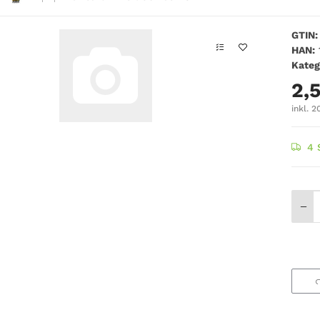
GTIN:
HAN:
Kateg
2,
inkl. 2
4 