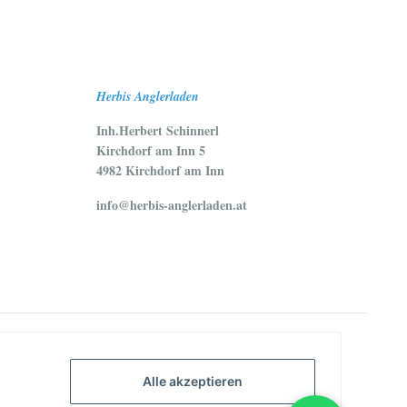
Herbis Anglerladen
Inh.Herbert Schinnerl
Kirchdorf am Inn 5
4982 Kirchdorf am Inn
info@herbis-anglerladen.at
Alle akzeptieren