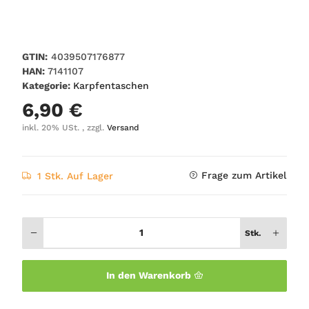
GTIN:
4039507176877
HAN:
7141107
Kategorie:
Karpfentaschen
6,90 €
inkl. 20% USt. , zzgl.
Versand
Frage zum Artikel
1 Stk. Auf Lager
Stk.
In den Warenkorb