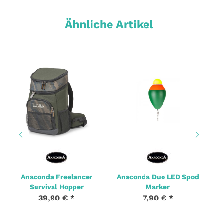
Ähnliche Artikel
Anaconda Freelancer
Anaconda Duo LED Spod
Survival Hopper
Marker
39,90 €
*
7,90 €
*