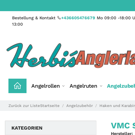
Bestellung & Kontakt
+436605476679
Mo 09:00 -18:00 U
13:00
Angelrollen
Angelruten
Angelzube
Zurück zur Liste
Startseite
Angelzubehör
Haken und Karabi
VMC S
KATEGORIEN
Hersteller: