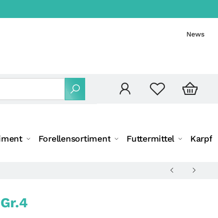
News
iment
Forellensortiment
Futtermittel
Karpfe
Gr.4