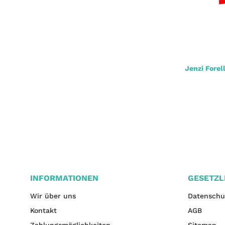
Owner Bienenmaden Haken
Jenzi Fore
3,50 €
*
INFORMATIONEN
GESETZL
Wir über uns
Datenschu
Kontakt
AGB