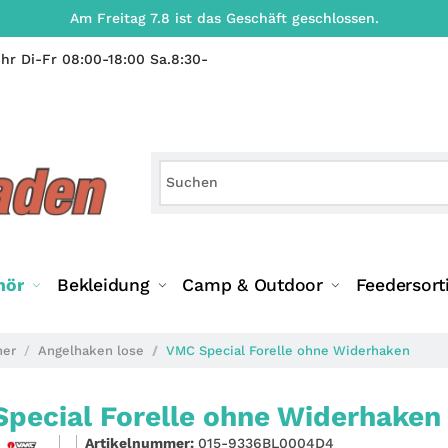
Am Freitag 7.8 ist das Geschäft geschlossen.
hr Di-Fr 08:00-18:00 Sa.8:30-
hör
Bekleidung
Camp & Outdoor
Feedersort
ner
Angelhaken lose
VMC Special Forelle ohne Widerhaken
pecial Forelle ohne Widerhaken 
Artikelnummer:
015-9336BL0004D4