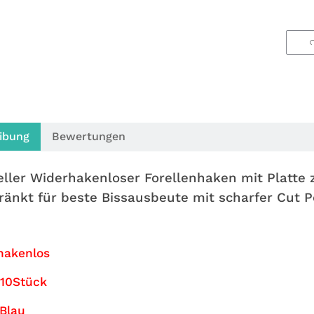
ibung
Bewertungen
eller Widerhakenloser Forellenhaken mit Platte z
ränkt für beste Bissausbeute mit scharfer Cut Po
hakenlos
 10Stück
Blau