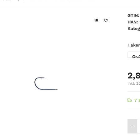
GTIN:
HAN:
Kateg
Hake
Gr.
2,
inkl. 2
7 