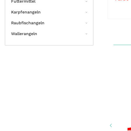
Futtermittel
Karpfenangeln
Raubfischangeln
Wallerangeln