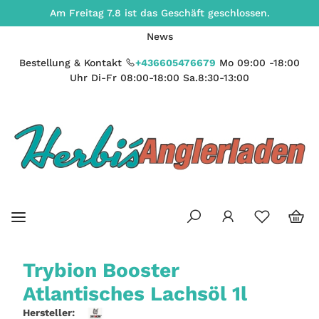
Am Freitag 7.8 ist das Geschäft geschlossen.
News
Bestellung & Kontakt
+436605476679
Mo 09:00 -18:00
Uhr Di-Fr 08:00-18:00 Sa.8:30-13:00
Trybion Booster
Atlantisches Lachsöl 1l
Hersteller: