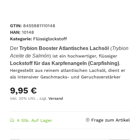
GTIN:
8455981110148
HAN:
10148
Kategorie:
Flüssiglockstoff
Der
Trybion Booster Atlantisches Lachsöl
Trybion
(
Aceite de Salmón
) ist ein hochwertiger, flüssiger
Lockstoff für das Karpfenangeln (Carpfishing)
.
Hergestellt aus reinem atlantischen Lachsöl, dient er
als intensiver Geschmacks- und Geruchsverstärker
9,95 €
inkl. 20% USt. , zzgl.
Versand
Frage zum Artikel
4 Stk. Auf Lager