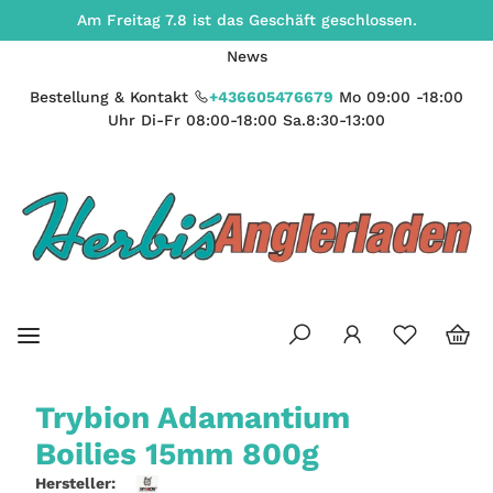
Am Freitag 7.8 ist das Geschäft geschlossen.
News
Bestellung & Kontakt
+436605476679
Mo 09:00 -18:00
Uhr Di-Fr 08:00-18:00 Sa.8:30-13:00
Trybion Adamantium
Boilies 15mm 800g
Hersteller: