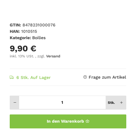
GTIN:
8478231000076
HAN:
1010515
Kategorie:
Boilies
9,90 €
inkl. 13% USt. , zzgl.
Versand
Frage zum Artikel
6 Stk. Auf Lager
Stk.
In den Warenkorb