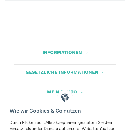
INFORMATIONEN
GESETZLICHE INFORMATIONEN
MEIN KONTO
Wie wir Cookies & Co nutzen
Herbis Anglerladen
Inh.Herbert Schinnerl
Durch Klicken auf „Alle akzeptieren“ gestatten Sie den
Einsatz folgender Dienste auf unserer Website: YouTube,
Kirchdorf am Inn 5