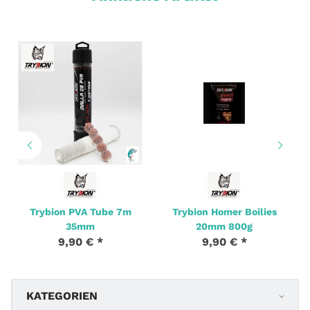
Trybion PVA Tube 7m
Trybion Homer Boilies
35mm
20mm 800g
9,90 €
*
9,90 €
*
KATEGORIEN