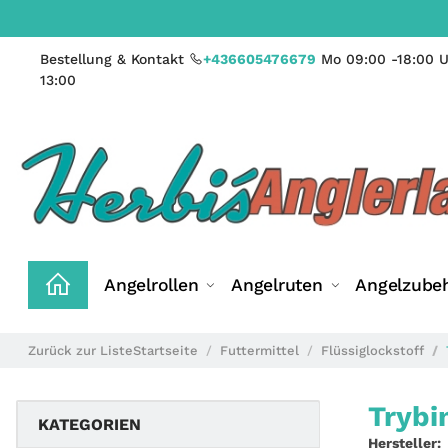
Bestellung & Kontakt
+436605476679
Mo 09:00 -18:00 U
13:00
Angelrollen
Angelruten
Angelzube
Zurück zur Liste
Startseite
Futtermittel
Flüssiglockstoff
Trybi
KATEGORIEN
Hersteller: