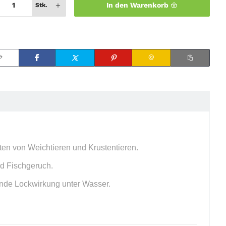
In den Warenkorb
Stk.
kten von Weichtieren und Krustentieren.
nd Fischgeruch.
ende Lockwirkung unter Wasser.