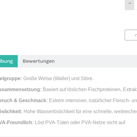
ibung
Bewertungen
ielgruppe:
Große Welse (Waller) und Störe.
usammensetzung:
Basiert auf löslichen Fischproteinen, Extra
eruch & Geschmack:
Extrem intensiver, natürlicher Fleisch- u
slichkeit:
Hohe Wasserlöslichkeit für eine schnelle, weitreich
VA-Freundlich:
Löst PVA-Tüten oder PVA-Netze nicht auf