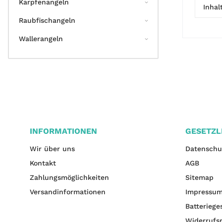
Karpfenangeln
Inhalt
Raubfischangeln
Wallerangeln
INFORMATIONEN
GESETZL
Wir über uns
Datenschu
Kontakt
AGB
Zahlungsmöglichkeiten
Sitemap
Versandinformationen
Impressu
Batteriege
Widerrufs