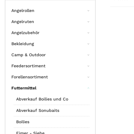
Angelrollen
Angelruten
Angelzubehör
Bekleidung
Camp & Outdoor
Feedersortiment
Forellensortiment
Futtermittel
Abverkauf Boilies und Co
Abverkauf Sonubaits
Boilies
Eimer - Siebe