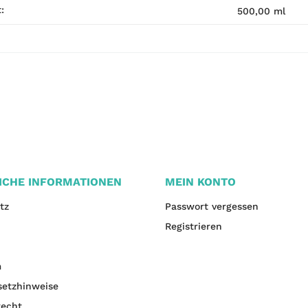
:
500,00 ml
ICHE INFORMATIONEN
MEIN KONTO
tz
Passwort vergessen
Registrieren
m
setzhinweise
recht