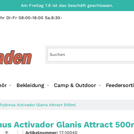
Am Freitag 7.8 ist das Geschäft geschlossen.
hr Di-Fr 08:00-18:00 Sa.8:30-
hör
Bekleidung
Camp & Outdoor
Feedersort
Trybinus Activador Glanis Attract 500ml
nus Activador Glanis Attract 500
Artikelnummer:
17-10040