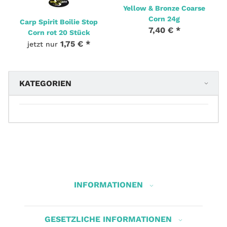
Yellow & Bronze Coarse
Corn 24g
Carp Spirit Boilie Stop
7,40 €
*
Corn rot 20 Stück
1,75 €
*
jetzt nur
KATEGORIEN
INFORMATIONEN
GESETZLICHE INFORMATIONEN