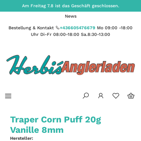
Am Freitag 7.8 ist das Geschäft geschlossen.
News
Bestellung & Kontakt
+436605476679
Mo 09:00 -18:00
Uhr Di-Fr 08:00-18:00 Sa.8:30-13:00
Traper Corn Puff 20g
Vanille 8mm
Hersteller: