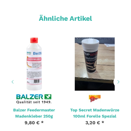
Ähnliche Artikel
Balzer Feedermaster
Top Secret Madenwürze
Madenkleber 250g
100ml Forelle Spezial
9,80 €
*
3,20 €
*