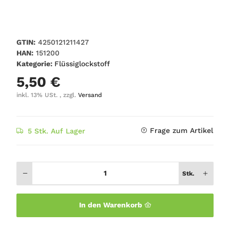
GTIN:
4250121211427
HAN:
151200
Kategorie:
Flüssiglockstoff
5,50 €
inkl. 13% USt. , zzgl.
Versand
Frage zum Artikel
5 Stk. Auf Lager
Stk.
In den Warenkorb